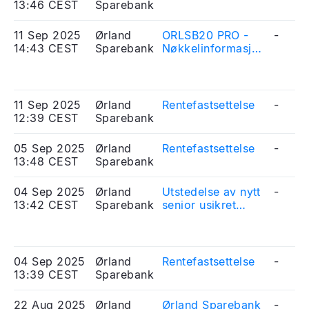
13:46 CEST
Sparebank
11 Sep 2025
Ørland
ORLSB20 PRO -
-
14:43 CEST
Sparebank
Nøkkelinformasjon
ved innfrielse av
obligasjonslån
11 Sep 2025
Ørland
Rentefastsettelse
-
12:39 CEST
Sparebank
05 Sep 2025
Ørland
Rentefastsettelse
-
13:48 CEST
Sparebank
04 Sep 2025
Ørland
Utstedelse av nytt
-
13:42 CEST
Sparebank
senior usikret
obligasjonslån
04 Sep 2025
Ørland
Rentefastsettelse
-
13:39 CEST
Sparebank
22 Aug 2025
Ørland
Ørland Sparebank
-