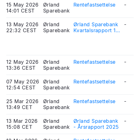
15 May 2026
Ørland
Rentefastsettelse
-
14:01 CEST
Sparebank
13 May 2026
Ørland
Ørland Sparebank
-
22:32 CEST
Sparebank
Kvartalsrapport 1.
kvartal 2026
12 May 2026
Ørland
Rentefastsettelse
-
13:36 CEST
Sparebank
07 May 2026
Ørland
Rentefastsettelse
-
12:54 CEST
Sparebank
25 Mar 2026
Ørland
Rentefastsettelse
-
13:49 CET
Sparebank
13 Mar 2026
Ørland
Ørland Sparebank
-
15:08 CET
Sparebank
- Årsrapport 2025