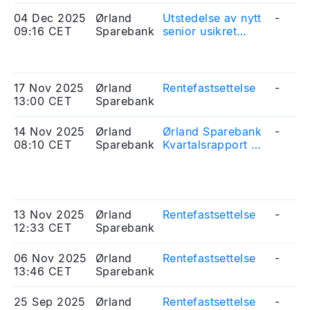
04 Dec 2025
Ørland
Utstedelse av nytt
-
09:16 CET
Sparebank
senior usikret
obligasjonslån
17 Nov 2025
Ørland
Rentefastsettelse
-
13:00 CET
Sparebank
14 Nov 2025
Ørland
Ørland Sparebank
-
08:10 CET
Sparebank
Kvartalsrapport 3.
kvartal 2025
13 Nov 2025
Ørland
Rentefastsettelse
-
12:33 CET
Sparebank
06 Nov 2025
Ørland
Rentefastsettelse
-
13:46 CET
Sparebank
25 Sep 2025
Ørland
Rentefastsettelse
-