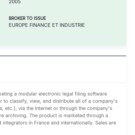
2005
BROKER TO ISSUE
EUROPE FINANCE ET INDUSTRIE
ting a modular electronic legal filing software
to classify, view, and distribute all of a company's
s, etc.), via the Internet or through the company's
re archiving. The product is marketed through a
 integrators in France and internationally. Sales are