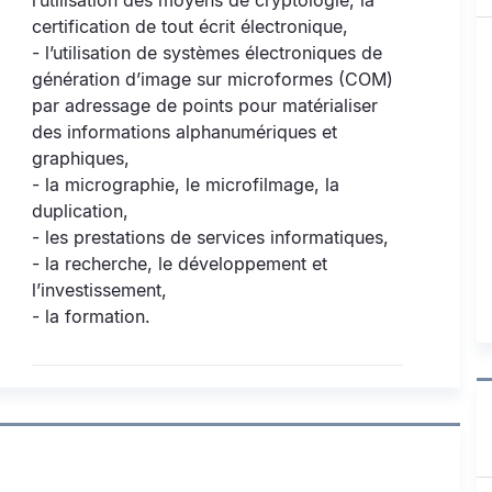
l’utilisation des moyens de cryptologie, la
certification de tout écrit électronique,
- l’utilisation de systèmes électroniques de
génération d’image sur microformes (COM)
par adressage de points pour matérialiser
des informations alphanumériques et
graphiques,
- la micrographie, le microfilmage, la
duplication,
- les prestations de services informatiques,
- la recherche, le développement et
l’investissement,
- la formation.