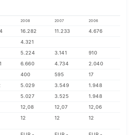
2008
2007
2006
34
16.282
11.233
4.676
4.321
5.224
3.141
910
1
6.660
4.734
2.040
400
595
17
2
5.029
3.549
1.948
5.027
3.525
1.948
12,08
12,07
12,06
12
12
12
-
EUR -
EUR -
EUR -