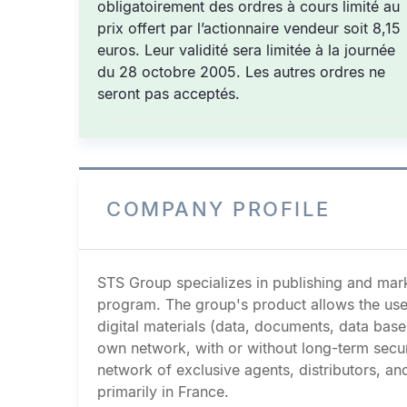
obligatoirement des ordres à cours limité au
prix offert par l’actionnaire vendeur soit 8,15
euros. Leur validité sera limitée à la journée
du 28 octobre 2005. Les autres ordres ne
seront pas acceptés.
COMPANY PROFILE
STS Group specializes in publishing and marke
program. The group's product allows the user 
digital materials (data, documents, data base
own network, with or without long-term secu
network of exclusive agents, distributors, and
primarily in France.