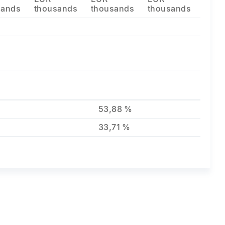
sands
thousands
thousands
thousands
53,88 %
33,71 %