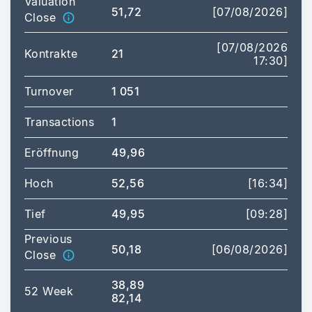
Valuation
51,72
[07/08/2026]
Close
[07/08/2026
Kontrakte
21
17:30]
Turnover
1 051
Transactions
1
Eröffnung
49,96
Hoch
52,56
[16:34]
Tief
49,95
[09:28]
Previous
50,18
[06/08/2026]
Close
38,89
52 Week
82,14