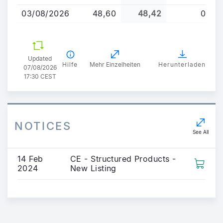
03/08/2026
48,60
48,42
0
Updated
Hilfe
Mehr Einzelheiten
Herunterladen
07/08/2026
17:30 CEST
NOTICES
See All
14 Feb
CE - Structured Products -
2024
New Listing