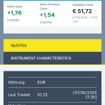
Since Previous
Valuation Close
Since Open
Close
€
51,72
+1,76
+1,54
07.08.2026 - 17:45
(+3,52%)
CET
(+3,07%)
QUOTES
INSTRUMENT CHARACTERISTICS
Währung
EUR
[07/08/2026
Last Traded
51,72
17:30]