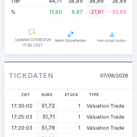
Tief
44,71
38,89
38,89
38,89
%
17,60
9,97
-27,61
-33,95
Updated
07/08/2026
Mehr Einzelheiten
Herunterladen
17:30 CEST
TICKDATEN
07/08/2026
ZEIT
KURS
STÜCK
TYPE
17:30:00
51,72
1
Valuation Trade
17:25:03
51,71
1
Valuation Trade
17:20:03
51,78
1
Valuation Trade