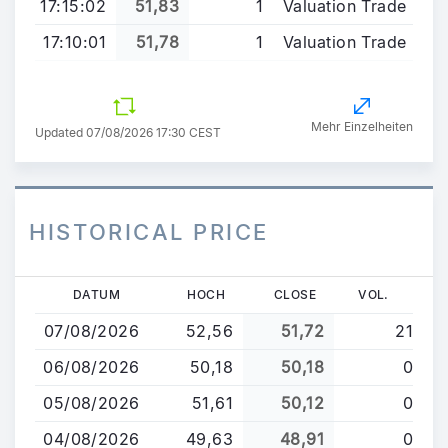
17:15:02
51,83
1
Valuation Trade
17:10:01
51,78
1
Valuation Trade
Mehr Einzelheiten
Updated 07/08/2026 17:30 CEST
HISTORICAL PRICE
Direkt
DATUM
HOCH
CLOSE
VOL.
zum
07/08/2026
52,56
51,72
21
Inhalt
06/08/2026
50,18
50,18
0
05/08/2026
51,61
50,12
0
04/08/2026
49,63
48,91
0