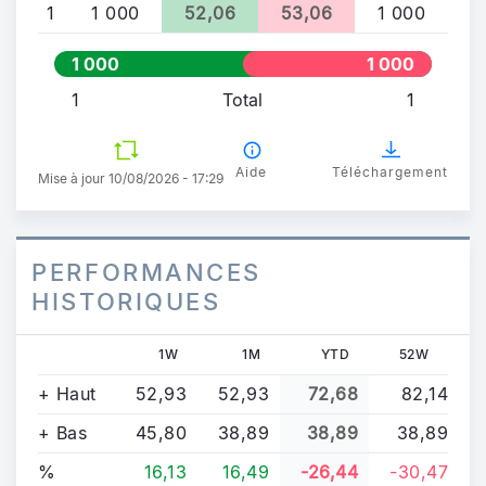
1
1 000
52,06
53,06
1 000
1 000
1 000
1
Total
1
Aide
Téléchargement
Mise à jour 10/08/2026 - 17:29
PERFORMANCES
HISTORIQUES
1W
1M
YTD
52W
+ Haut
52,93
52,93
72,68
82,14
+ Bas
45,80
38,89
38,89
38,89
%
16,13
16,49
-26,44
-30,47