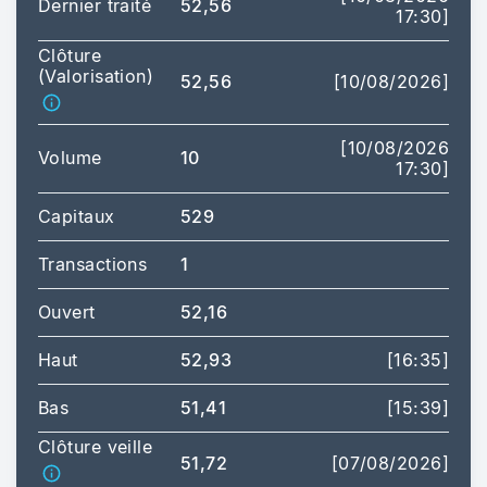
Dernier traité
52,56
17:30]
Clôture
(Valorisation)
52,56
[10/08/2026]
[10/08/2026
Volume
10
17:30]
Capitaux
529
Transactions
1
Ouvert
52,16
Haut
52,93
[16:35]
Bas
51,41
[15:39]
Clôture veille
51,72
[07/08/2026]