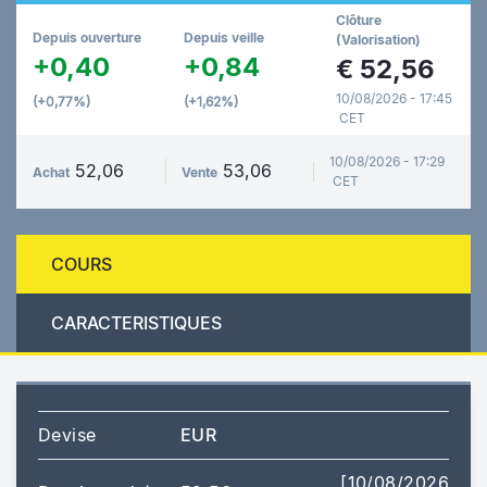
Clôture
Depuis ouverture
Depuis veille
(Valorisation)
+0,40
+0,84
€
52,56
10/08/2026 - 17:45
(+0,77%)
(+1,62%)
CET
10/08/2026 - 17:29
52,06
53,06
Achat
Vente
CET
COURS
CARACTERISTIQUES
Devise
EUR
[10/08/2026