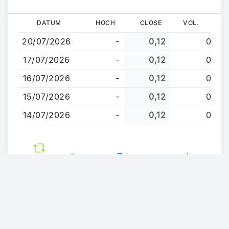
Direkt
DATUM
HOCH
CLOSE
VOL.
zum
20/07/2026
-
0,12
0
Inhalt
17/07/2026
-
0,12
0
16/07/2026
-
0,12
0
15/07/2026
-
0,12
0
14/07/2026
-
0,12
0
Updated
Hilfe
Mehr Einzelheiten
Herunterladen
30/04/2026
13:52 CEST