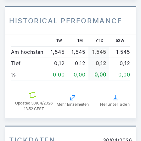
HISTORICAL PERFORMANCE
1W
1M
YTD
52W
Am höchsten
1,545
1,545
1,545
1,545
Tief
0,12
0,12
0,12
0,12
%
0,00
0,00
0,00
0,00
Updated
30/04/2026
Mehr Einzelheiten
Herunterladen
13:52 CEST
TICKDATEN
30/04/2026