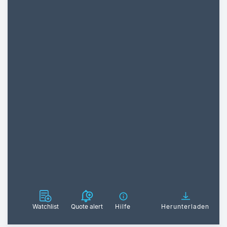
Watchlist
Quote alert
Hilfe
Herunterladen