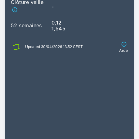
Clôture veille
-
0,12
52 semaines
1,545
Updated 30/04/2026 13:52 CEST
Aide