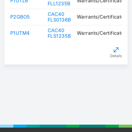
P1UTL6
Warrants/Certificates
FLL1235B
CAC40
P2GBO5
Warrants/Certificates
FLS0136B
CAC40
P1UTM4
Warrants/Certificates
FLS1235B
Details