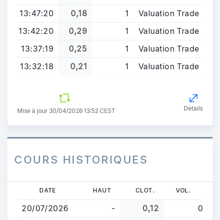
13:47:20
0,18
1
Valuation Trade
13:42:20
0,29
1
Valuation Trade
13:37:19
0,25
1
Valuation Trade
13:32:18
0,21
1
Valuation Trade
Details
Mise à jour 30/04/2026 13:52 CEST
COURS HISTORIQUES
Aller
DATE
HAUT
CLOT.
VOL.
au
20/07/2026
-
0,12
0
contenu