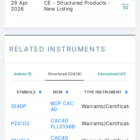
29 Apr
CE - Structured Products -
2026
New Listing
RELATED INSTRUMENTS
Indices (1)
Structured (12438)
Derivatives (41)
SYMBOLE
NOM
TYPE INSTRUMENT
BCP CAC
1040P
Warrants/Certificates
40
CAC40
P2ICD2
Warrants/Certificates
FLL0136B
CAC40