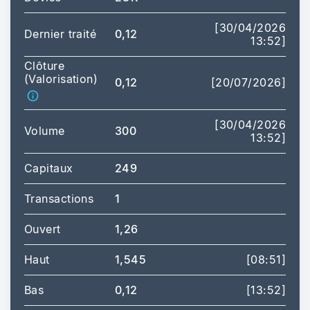
[30/04/2026
Dernier traité
0,12
13:52]
Clôture
(Valorisation)
0,12
[20/07/2026]
[30/04/2026
Volume
300
13:52]
Capitaux
249
Transactions
1
Ouvert
1,26
Haut
1,545
[08:51]
Bas
0,12
[13:52]