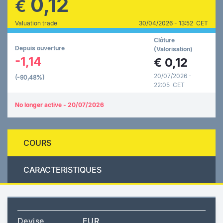
0,12
€
Valuation trade
30/04/2026 - 13:52 CET
Clôture
Depuis ouverture
(Valorisation)
-1,14
€
0,12
20/07/2026 -
(-90,48%)
22:05 CET
No longer active - 20/07/2026
COURS
CARACTERISTIQUES
Devise
EUR