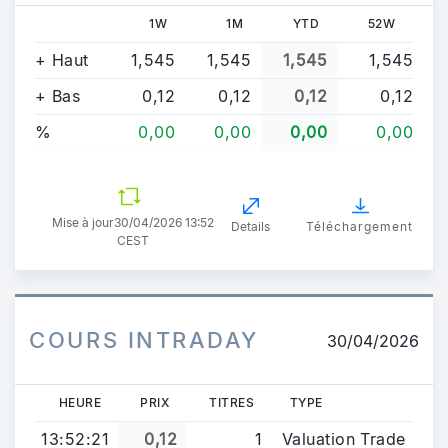
1W
1M
YTD
52W
+ Haut
1,545
1,545
1,545
1,545
+ Bas
0,12
0,12
0,12
0,12
%
0,00
0,00
0,00
0,00
Mise à jour
30/04/2026 13:52
Details
Téléchargement
CEST
COURS INTRADAY
30/04/2026
HEURE
PRIX
TITRES
TYPE
13:52:21
0,12
1
Valuation Trade