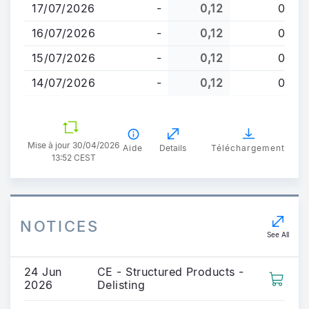
principal
17/07/2026
-
0,12
0
16/07/2026
-
0,12
0
15/07/2026
-
0,12
0
14/07/2026
-
0,12
0
Mise à jour 30/04/2026
Aide
Details
Téléchargement
13:52 CEST
NOTICES
See All
24 Jun
CE - Structured Products -
2026
Delisting