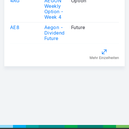
4AG
AEGON
Option
Weekly
Option -
Week 4
AE8
Aegon -
Future
Dividend
Future
Mehr Einzelheiten