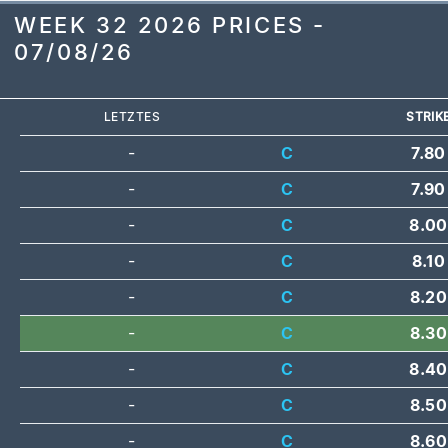
WEEK 32 2026 PRICES -
07/08/26
LETZTES
STRIK
-
C
7.80
-
C
7.90
-
C
8.00
-
C
8.10
-
C
8.20
-
C
8.30
-
C
8.40
-
C
8.50
-
C
8.60