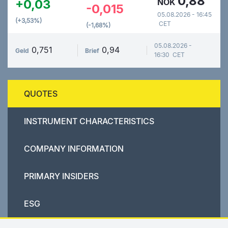
0,88
+0,03
NOK
-0,015
05.08.2026 - 16:45
(+3,53%)
CET
(-1,68%)
05.08.2026 -
0,751
0,94
Geld
Brief
16:30 CET
QUOTES
INSTRUMENT CHARACTERISTICS
COMPANY INFORMATION
PRIMARY INSIDERS
ESG