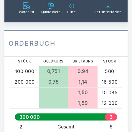
Watchlist
Quote alert
Hilfe
Herunterladen
ORDERBUCH
STÜCK
GELDKURS
BRIEFKURS
STÜCK
100 000
0,751
0,94
500
200 000
0,75
1,14
16 500
1,50
10 085
1,59
12 000
300 000
3
9
2
Gesamt
6
0