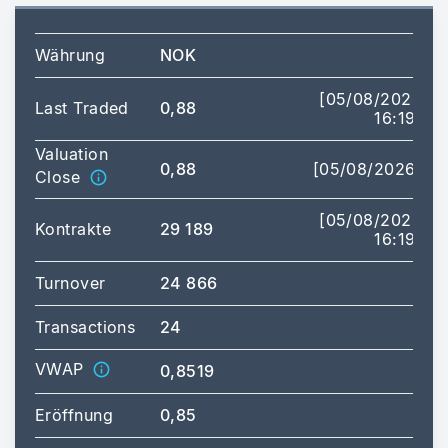
Währung
NOK
[05/08/2026
Last Traded
0,88
16:19]
Valuation
0,88
[05/08/2026]
Close
[05/08/2026
Kontrakte
29 189
16:19]
Turnover
24 866
Transactions
24
VWAP
0,8519
Eröffnung
0,85