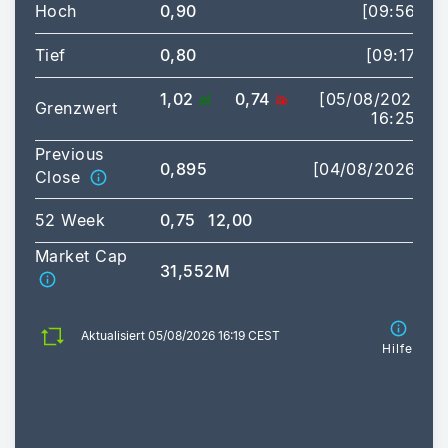
Hoch
0,90
[09:56]
Tief
0,80
[09:17]
1,02
0,74
[05/08/2026
Grenzwert
16:25]
Previous
0,895
[04/08/2026]
Close
52 Week
0,75
12,00
Market Cap
31,552M
Aktualisiert 05/08/2026 16:19 CEST
Hilfe