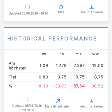
8
5
Hilfe
Herunterladen
Updated 05.08.2026 - 16:30
HISTORICAL PERFORMANCE
1W
1M
YTD
52W
Am
1,09
1,478
7,297
12,00
höchsten
Tief
0,80
0,75
0,75
0,75
%
-8,33
-39,73
-87,34
-90,52
Updated
05/08/2026
Mehr Einzelheiten
Herunterladen
16:19 CEST