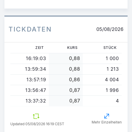
TICKDATEN
05/08/2026
ZEIT
KURS
STÜCK
16:19:03
0,88
1 000
13:59:34
0,88
1 213
13:57:19
0,86
4 004
13:56:47
0,87
1 996
13:37:32
0,87
4
Mehr Einzelheiten
Updated 05/08/2026 16:19 CEST