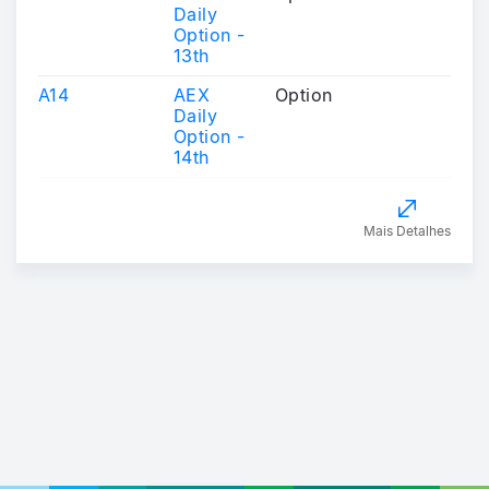
Daily
Option -
13th
A14
AEX
Option
Daily
Option -
14th
Mais Detalhes