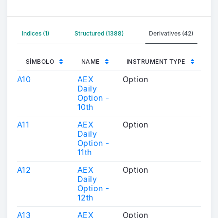
Indices (1)
Structured (1388)
Derivatives (42)
SÍMBOLO
NAME
INSTRUMENT TYPE
A10
AEX
Option
Daily
Option -
10th
A11
AEX
Option
Daily
Option -
11th
A12
AEX
Option
Daily
Option -
12th
A13
AEX
Option