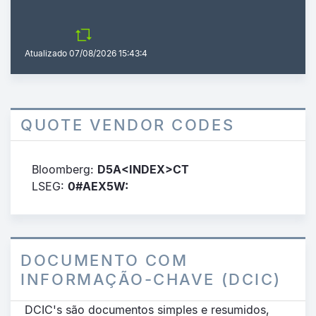
Atualizado
07/08/2026 15:43:4
QUOTE VENDOR CODES
Bloomberg:
D5A<INDEX>CT
LSEG:
0#AEX5W:
DOCUMENTO COM
INFORMAÇÃO-CHAVE (DCIC)
DCIC's são documentos simples e resumidos,