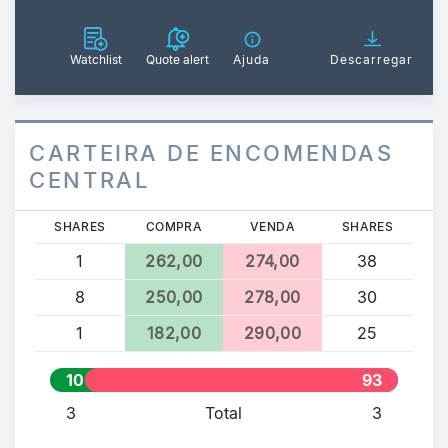
Watchlist
Quote alert
Ajuda
Descarregar
CARTEIRA DE ENCOMENDAS
CENTRAL
SHARES
COMPRA
VENDA
SHARES
1
262,00
274,00
38
8
250,00
278,00
30
1
182,00
290,00
25
10
93
3
Total
3