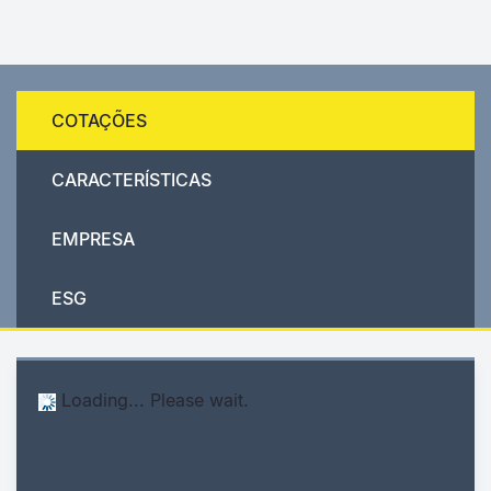
COTAÇÕES
CARACTERÍSTICAS
EMPRESA
ESG
Loading... Please wait.