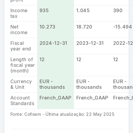
Income
935
1.045
390
tax
Net
10.273
18.720
-15.494
income
Fiscal
2024-12-31
2023-12-31
2022-12
year end
Length of
12
12
12
fiscal year
(month)
Currency
EUR -
EUR -
EUR -
& Unit
thousands
thousands
thousan
Account
French_GAAP
French_GAAP
French
Standards
Fonte: Cofisem - Última atualização: 22 May 2025