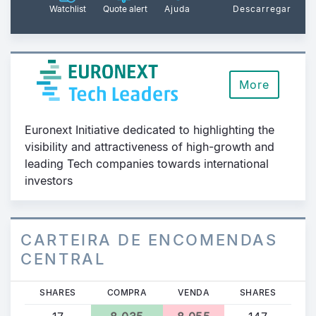
Watchlist
Quote alert
Ajuda
Descarregar
More
Euronext Initiative dedicated to highlighting the
visibility and attractiveness of high-growth and
leading Tech companies towards international
investors
CARTEIRA DE ENCOMENDAS
CENTRAL
SHARES
COMPRA
VENDA
SHARES