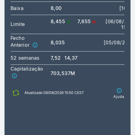
Baixa
8,00
[10:49
8,455
7,655
[06/08/202
Limite
15:50
Fecho
8,035
[05/08/2026
Anterior
52 semanas
7,52
14,37
Capitalização
703,537M
Atualizado 06/08/2026 15:50 CEST
Ajuda