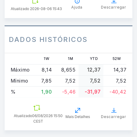
Ajuda
Descarregar
Atualizado 2026-08-06 15:43
DADOS HISTÓRICOS
1W
1M
YTD
52W
Máximo
8,14
8,655
12,37
14,37
Mínimo
7,85
7,52
7,52
7,52
%
1,90
-5,46
-31,97
-40,42
Atualizado
06/08/2026 15:50
Mais Detalhes
Descarregar
CEST