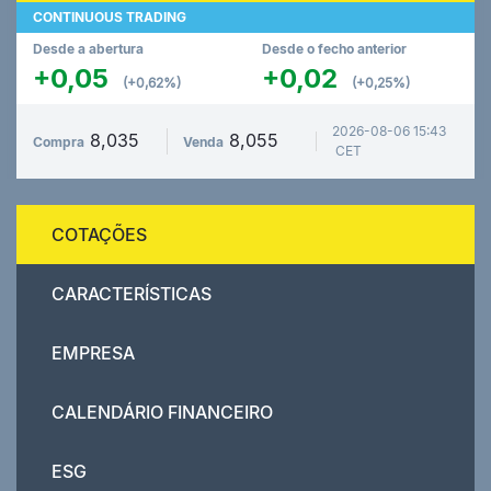
CONTINUOUS TRADING
Desde a abertura
Desde o fecho anterior
+0,05
+0,02
(+0,62%)
(+0,25%)
2026-08-06 15:43
8,035
8,055
Compra
Venda
CET
COTAÇÕES
CARACTERÍSTICAS
EMPRESA
CALENDÁRIO FINANCEIRO
ESG