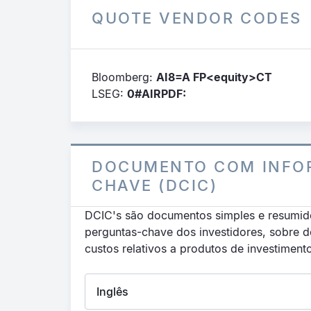
QUOTE VENDOR CODES
Bloomberg:
AI8=A FP<equity>CT
LSEG:
0#AIRPDF:
DOCUMENTO COM INFO
CHAVE (DCIC)
DCIC's são documentos simples e resumid
perguntas-chave dos investidores, sobre 
custos relativos a produtos de investiment