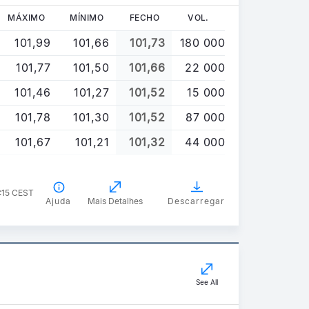
MÁXIMO
MÍNIMO
FECHO
VOL.
101,99
101,66
101,73
180 000
101,77
101,50
101,66
22 000
101,46
101,27
101,52
15 000
101,78
101,30
101,52
87 000
101,67
101,21
101,32
44 000
7:15 CEST
Ajuda
Mais Detalhes
Descarregar
See All