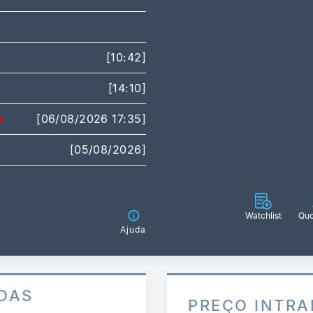
[10:42]
[14:10]
[06/08/2026 17:35]
[05/08/2026]
Watchlist
Quo
Ajuda
DAS
PREÇO INTRA