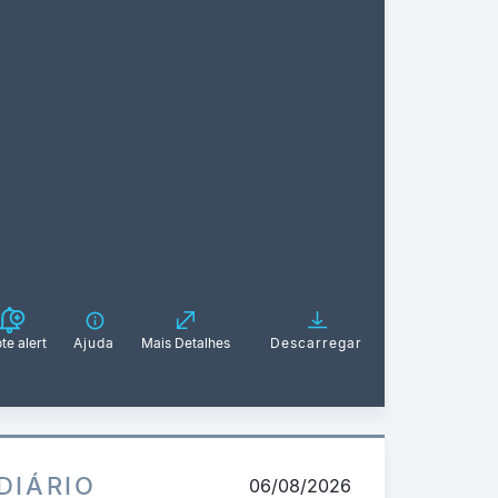
te alert
Ajuda
Mais Detalhes
Descarregar
DIÁRIO
06/08/2026