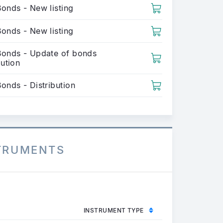
Bonds - New listing
Bonds - New listing
Bonds - Update of bonds
bution
onds - Distribution
STRUMENTS
INSTRUMENT TYPE