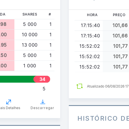
NDA
SHARES
#
HORA
PREÇO
,98
5 000
1
17:15:40
101,66
,00
10 000
1
17:15:40
101,66
,95
13 000
1
15:52:02
101,77
,50
5 000
1
15:52:02
101,77
,00
1 000
1
15:52:02
101,77
34
00
Atualizado 06/08/2026 1
5
0
ais Detalhes
Descarregar
HISTÓRICO D