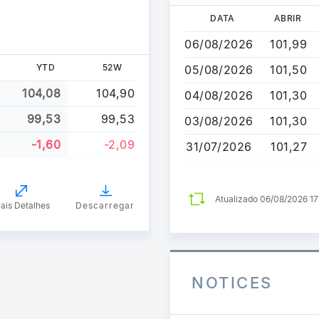
Passar
DATA
ABRIR
para
06/08/2026
101,99
o
conteúdo
YTD
52W
05/08/2026
101,50
principal
104,08
104,90
04/08/2026
101,30
99,53
99,53
03/08/2026
101,30
-1,60
-2,09
31/07/2026
101,27
Atualizado 06/08/2026 1
ais Detalhes
Descarregar
NOTICES