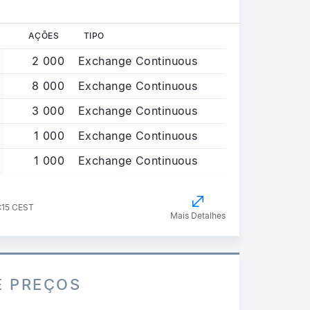
AÇÕES
TIPO
2 000
Exchange Continuous
8 000
Exchange Continuous
3 000
Exchange Continuous
1 000
Exchange Continuous
1 000
Exchange Continuous
7:15 CEST
Mais Detalhes
E PREÇOS