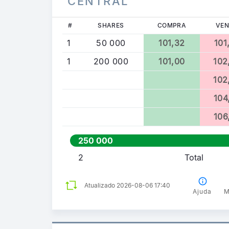
CENTRAL
#
SHARES
COMPRA
VE
1
50 000
101,32
101
1
200 000
101,00
102
102
104
106
250 000
2
Total
Atualizado 2026-08-06 17:40
Ajuda
M