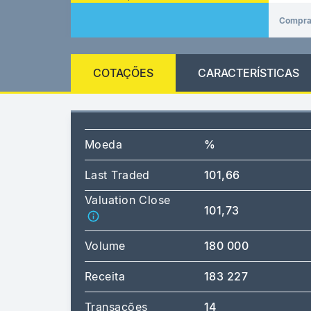
Compr
COTAÇÕES
CARACTERÍSTICAS
Moeda
%
Last Traded
101,66
Valuation Close
101,73
Volume
180 000
Receita
183 227
Transações
14