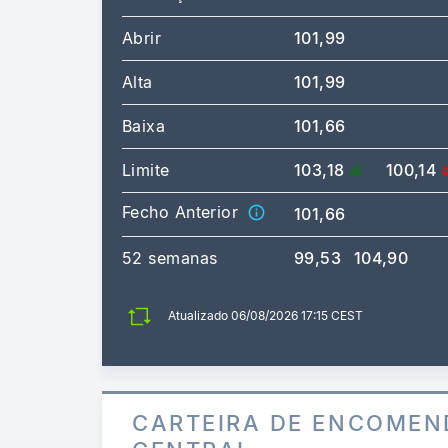
Abrir
101,99
Alta
101,99
Baixa
101,66
Limite
103,18
100,14
Fecho Anterior
101,66
52 semanas
99,53
104,90
Atualizado 06/08/2026 17:15 CEST
CARTEIRA DE ENCOMEN