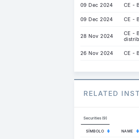
09 Dec 2024
CE - 
09 Dec 2024
CE - 
CE - 
28 Nov 2024
distri
26 Nov 2024
CE - B
RELATED IN
Securities (9)
SÍMBOLO
NAME