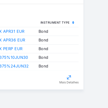
INSTRUMENT TYPE
X APR31 EUR
Bond
FX APR36 EUR
Bond
FX PERP EUR
Bond
.375%10JUN30
Bond
.875%24JUN32
Bond
Mais Detalhes