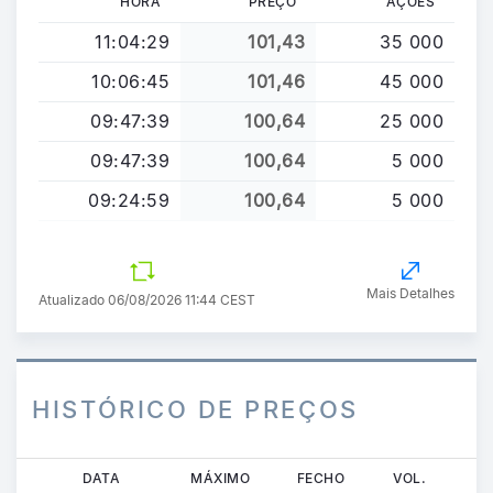
HORA
PREÇO
AÇÕES
11:04:29
101,43
35 000
10:06:45
101,46
45 000
09:47:39
100,64
25 000
09:47:39
100,64
5 000
09:24:59
100,64
5 000
Mais Detalhes
Atualizado 06/08/2026 11:44 CEST
HISTÓRICO DE PREÇOS
Passar
DATA
MÁXIMO
FECHO
VOL.