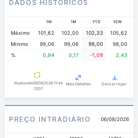
DADOS HISTÓRICOS
1W
1M
YTD
52W
Máximo
101,62
102,00
102,33
105,62
Mínimo
99,06
99,06
98,00
98,00
%
0,94
0,17
-1,09
2,43
Atualizado
06/08/2026 11:44
Mais Detalhes
Descarregar
CEST
PREÇO INTRADIÁRIO
06/08/2026