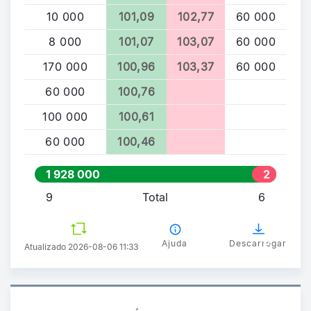
10 000
101,09
102,77
60 000
8 000
101,07
103,07
60 000
170 000
100,96
103,37
60 000
60 000
100,76
100 000
100,61
60 000
100,46
1 928 000
2
0
9
Total
6
9
0
0
Ajuda
Descarregar
Atualizado 2026-08-06 11:33
0