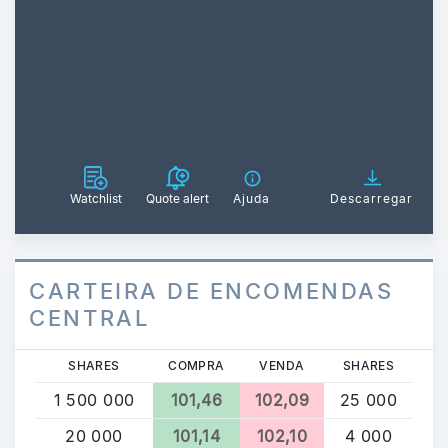
Watchlist
Quote alert
Ajuda
Descarregar
CARTEIRA DE ENCOMENDAS
CENTRAL
SHARES
COMPRA
VENDA
SHARES
1 500 000
101,46
102,09
25 000
20 000
101,14
102,10
4 000