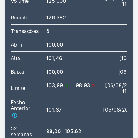
Volume
125 000
11:04]
Receita
126 382
Transações
6
Abrir
100,00
Alta
101,46
[10:06]
Baixa
100,00
[09:00]
103,99
98,93
[06/08/2026
Limite
11:44]
Fecho
Anterior
101,37
[05/08/2026]
52
98,00
105,62
semanas