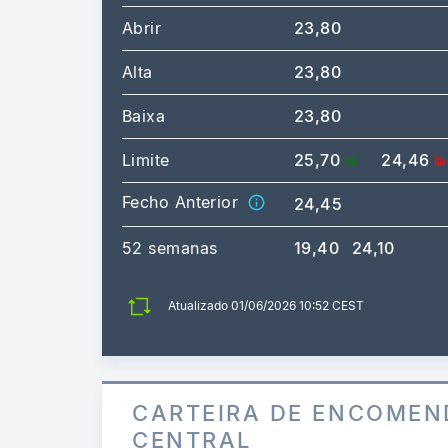
Abrir
23,80
Alta
23,80
Baixa
23,80
Limite
25,70
24,46
Fecho Anterior
24,45
52 semanas
19,40
24,10
Atualizado 01/06/2026 10:52 CEST
CARTEIRA DE ENCOMEN
CENTRAL