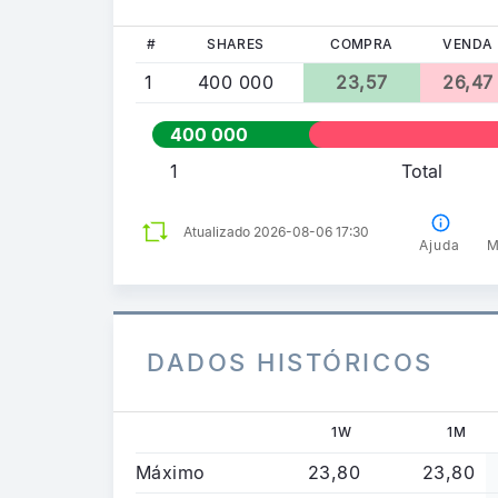
#
SHARES
COMPRA
VENDA
1
400 000
23,57
26,47
400 000
1
Total
Atualizado 2026-08-06 17:30
Ajuda
M
DADOS HISTÓRICOS
1W
1M
Máximo
23,80
23,80