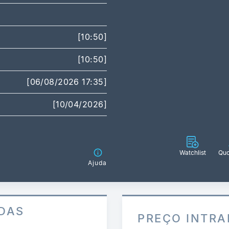
[10:50]
[10:50]
[06/08/2026 17:35]
[10/04/2026]
Watchlist
Quo
Ajuda
DAS
PREÇO INTRA