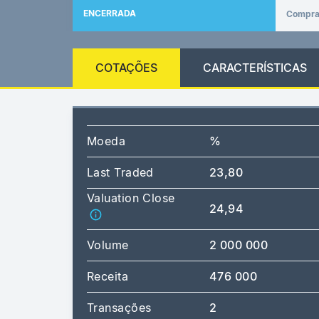
ENCERRADA
Compr
COTAÇÕES
CARACTERÍSTICAS
Moeda
%
Last Traded
23,80
Valuation Close
24,94
Volume
2 000 000
Receita
476 000
Transações
2