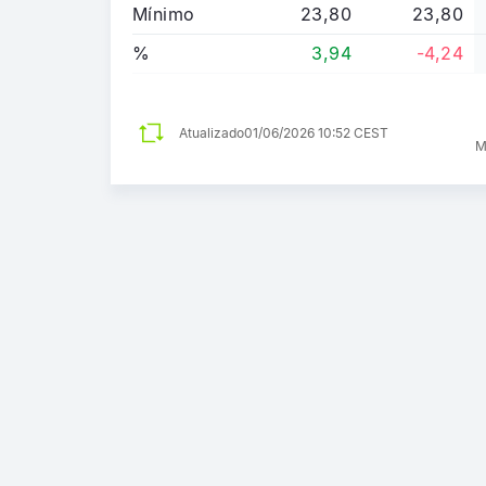
Mínimo
23,80
23,80
%
3,94
-4,24
Atualizado
01/06/2026 10:52 CEST
M