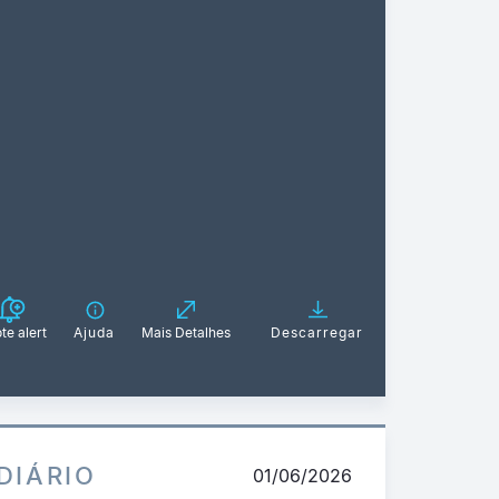
te alert
Ajuda
Mais Detalhes
Descarregar
DIÁRIO
01/06/2026