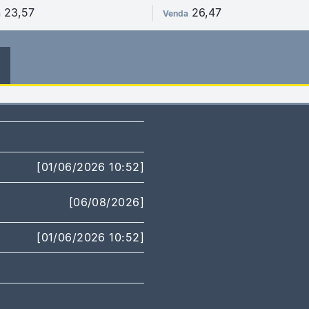
23,57
26,47
a
Venda
[01/06/2026 10:52]
[06/08/2026]
[01/06/2026 10:52]