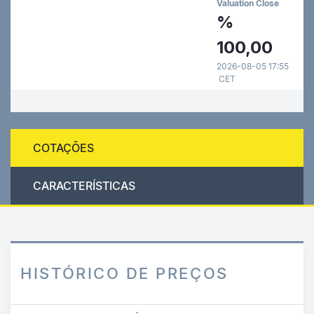
Valuation Close
%
100,00
2026-08-05 17:55
CET
COTAÇÕES
CARACTERÍSTICAS
HISTÓRICO DE PREÇOS
Passar