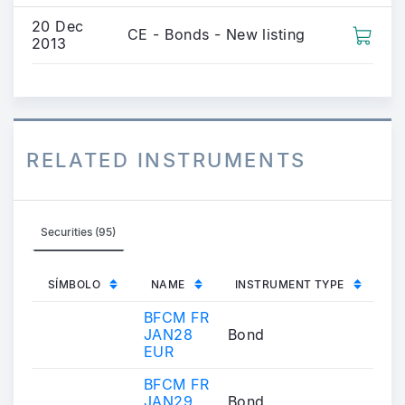
20 Dec
CE - Bonds - New listing
2013
RELATED INSTRUMENTS
Securities (95)
SÍMBOLO
NAME
INSTRUMENT TYPE
BFCM FR
JAN28
Bond
EUR
BFCM FR
JAN29
Bond