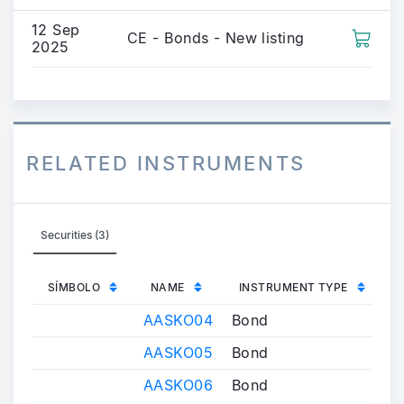
12 Sep
CE - Bonds - New listing
2025
RELATED INSTRUMENTS
Securities (3)
SÍMBOLO
NAME
INSTRUMENT TYPE
AASKO04
Bond
AASKO05
Bond
AASKO06
Bond