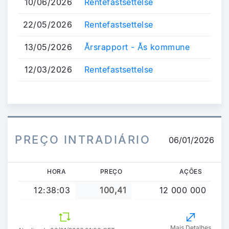
10/06/2026
Rentefastsettelse
22/05/2026
Rentefastsettelse
13/05/2026
Årsrapport - Ås kommune
12/03/2026
Rentefastsettelse
PREÇO INTRADIÁRIO
06/01/2026
HORA
PREÇO
AÇÕES
12:38:03
100,41
12 000 000
Mais Detalhes