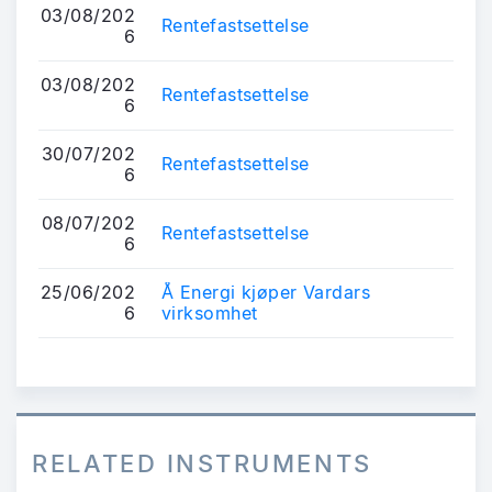
03/08/202
Rentefastsettelse
6
03/08/202
Rentefastsettelse
6
30/07/202
Rentefastsettelse
6
08/07/202
Rentefastsettelse
6
25/06/202
Å Energi kjøper Vardars
6
virksomhet
RELATED INSTRUMENTS