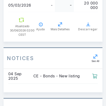
20 000
05/03/2026
-
-
000
Atualizado
Ajuda
Mais Detalhes
Descarregar
30/06/2026 02:00
CEST
NOTICES
See All
04 Sep
CE - Bonds - New listing
2025