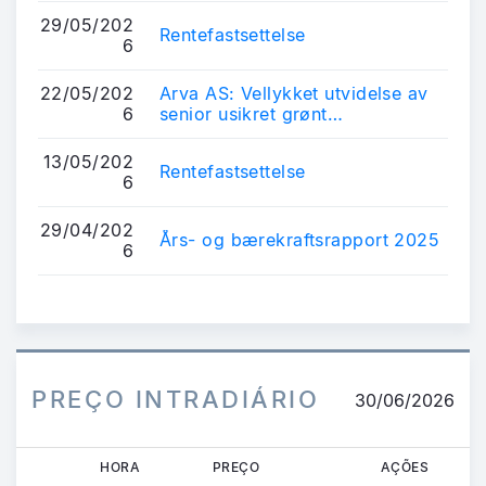
29/05/202
Rentefastsettelse
6
22/05/202
Arva AS: Vellykket utvidelse av
6
senior usikret grønt
obligasjonslån
13/05/202
Rentefastsettelse
6
29/04/202
Års- og bærekraftsrapport 2025
6
PREÇO INTRADIÁRIO
30/06/2026
HORA
PREÇO
AÇÕES