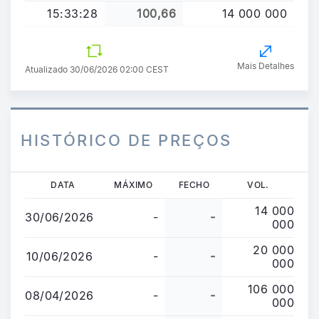
15:33:28
100,66
14 000 000
Mais Detalhes
Atualizado 30/06/2026 02:00 CEST
HISTÓRICO DE PREÇOS
Passar
DATA
MÁXIMO
FECHO
VOL.
para
14 000
o
30/06/2026
-
-
000
conteúdo
principal
20 000
10/06/2026
-
-
000
106 000
08/04/2026
-
-
000