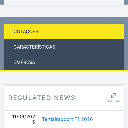
COTAÇÕES
CARACTERÍSTICAS
EMPRESA
REGULATED NEWS
Ver Tudo
11/06/202
Tertialrapport T1 2026
6