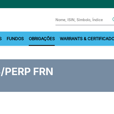
Sear
S
FUNDOS
OBRIGAÇÕES
WARRANTS & CERTIFICAD
3/PERP FRN