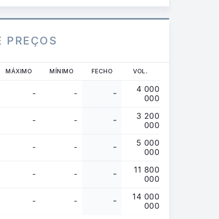
E PREÇOS
MÁXIMO
MÍNIMO
FECHO
VOL.
4 000
-
-
-
000
3 200
-
-
-
000
5 000
-
-
-
000
11 800
-
-
-
000
14 000
-
-
-
000