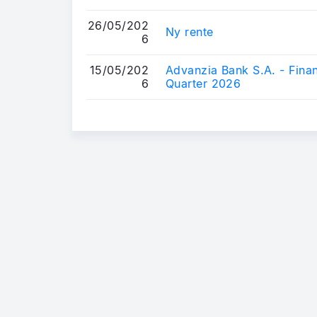
26/05/202
Ny rente
6
15/05/202
Advanzia Bank S.A. - Finan
6
Quarter 2026