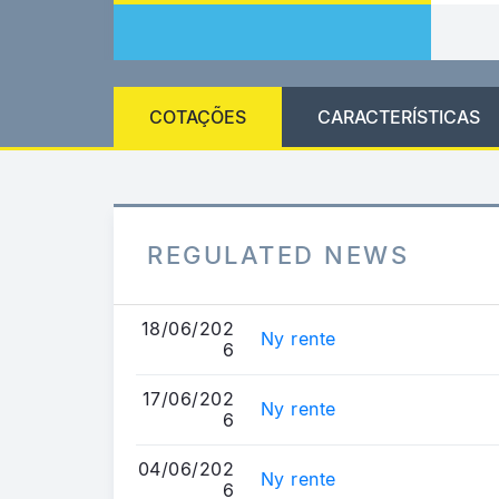
COTAÇÕES
CARACTERÍSTICAS
REGULATED NEWS
18/06/202
Ny rente
6
17/06/202
Ny rente
6
04/06/202
Ny rente
6