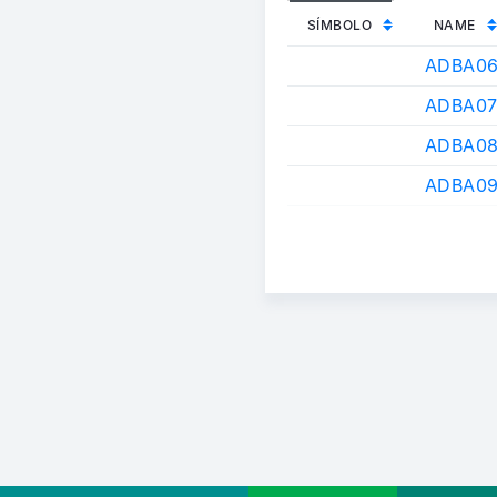
SÍMBOLO
NAME
ADBA06
ADBA07
ADBA08
ADBA09