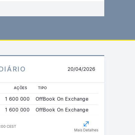
DIÁRIO
20/04/2026
AÇÕES
TIPO
1 600 000
OffBook On Exchange
1 600 000
OffBook On Exchange
2:00 CEST
Mais Detalhes