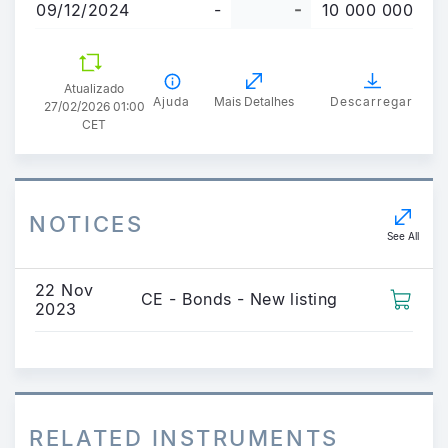
09/12/2024
-
-
10 000 000
Atualizado
Ajuda
Mais Detalhes
Descarregar
27/02/2026 01:00
CET
NOTICES
See All
22 Nov
CE - Bonds - New listing
2023
RELATED INSTRUMENTS