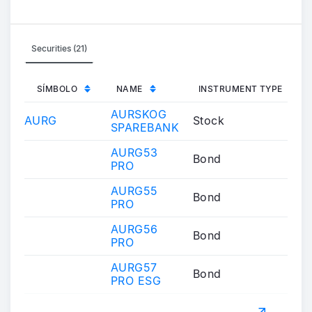
Securities (21)
SÍMBOLO
NAME
INSTRUMENT TYPE
AURSKOG
AURG
Stock
SPAREBANK
AURG53
Bond
PRO
AURG55
Bond
PRO
AURG56
Bond
PRO
AURG57
Bond
PRO ESG