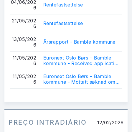
04/06/202
Rentefastsettelse
6
21/05/202
Rentefastsettelse
6
13/05/202
Årsrapport - Bamble kommune
6
11/05/202
Euronext Oslo Børs – Bamble
6
kommune - Received application
for listing of bonds
11/05/202
Euronext Oslo Børs – Bamble
6
kommune - Mottatt søknad om
notering av obligasjonslån
PREÇO INTRADIÁRIO
12/02/2026