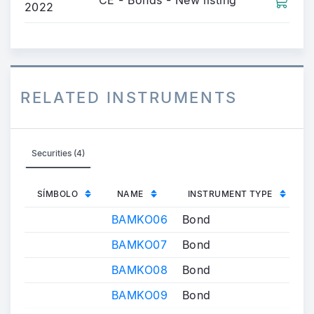
CE - Bonds - New listing
2022
RELATED INSTRUMENTS
Securities (4)
SÍMBOLO
NAME
INSTRUMENT TYPE
BAMKO06
Bond
BAMKO07
Bond
BAMKO08
Bond
BAMKO09
Bond