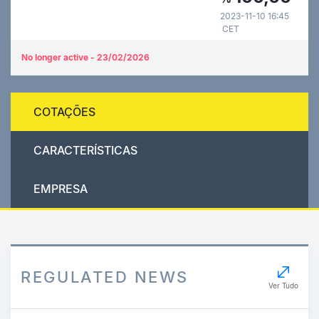
2023-11-10 16:45
CET
No longer active - 23/02/2026
COTAÇÕES
CARACTERÍSTICAS
EMPRESA
REGULATED NEWS
Ver Tudo