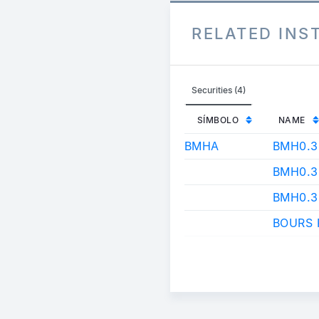
RELATED IN
Securities (4)
SÍMBOLO
NAME
BMHA
BMH0.
BMH0.
BMH0.
BOURS 