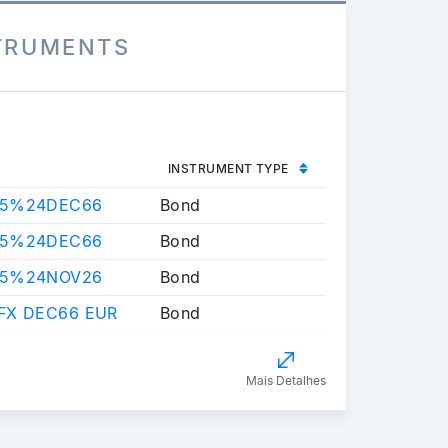
STRUMENTS
INSTRUMENT TYPE
35%24DEC66
Bond
35%24DEC66
Bond
35%24NOV26
Bond
FX DEC66 EUR
Bond
Mais Detalhes