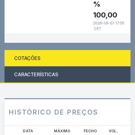
%
100,00
2026-08-07 17:55
CET
COTAÇÕES
CARACTERÍSTICAS
HISTÓRICO DE PREÇOS
Passar
DATA
MÁXIMO
FECHO
VOL.