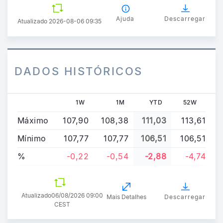
Ajuda
Descarregar
Atualizado 2026-08-06 09:35
DADOS HISTÓRICOS
1W
1M
YTD
52W
Máximo
107,90
108,38
111,03
113,61
Mínimo
107,77
107,77
106,51
106,51
%
-0,22
-0,54
-2,88
-4,74
Atualizado
06/08/2026 09:00
Mais Detalhes
Descarregar
CEST