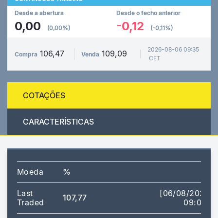
Desde a abertura
Desde o fecho anterior
0,00
-0,12
(0,00%)
(-0,11%)
2026-08-06 09:35
106,47
109,09
Compra
Venda
CET
COTAÇÕES
CARACTERÍSTICAS
Moeda
%
Last
[06/08/2026
107,77
Traded
09:00]