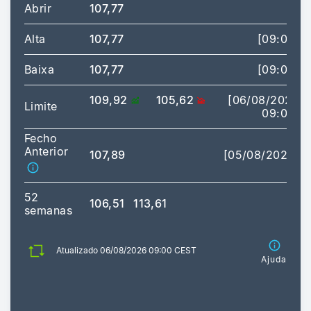
Abrir
107,77
Alta
107,77
[09:00]
Baixa
107,77
[09:00]
109,92
105,62
[06/08/2026
Limite
09:00]
Fecho
Anterior
107,89
[05/08/2026]
52
106,51
113,61
semanas
Atualizado 06/08/2026 09:00 CEST
Ajuda