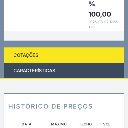
%
100,00
2026-08-07 17:55
CET
COTAÇÕES
CARACTERÍSTICAS
HISTÓRICO DE PREÇOS
Passar
DATA
MÁXIMO
FECHO
VOL.