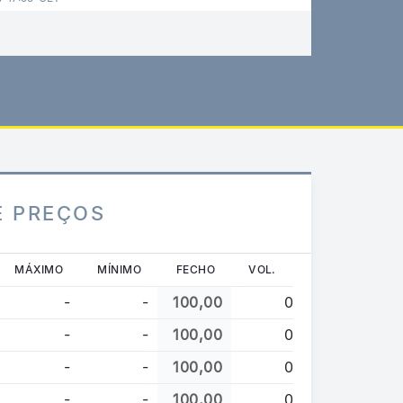
E PREÇOS
MÁXIMO
MÍNIMO
FECHO
VOL.
-
-
100,00
0
-
-
100,00
0
-
-
100,00
0
-
-
100,00
0