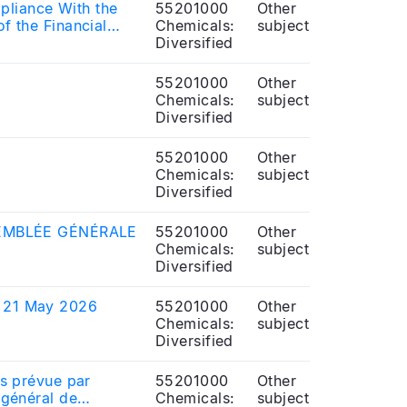
pliance With the
55201000
Other
f the Financial
Chemicals:
subject
Diversified
55201000
Other
Chemicals:
subject
Diversified
55201000
Other
Chemicals:
subject
Diversified
SEMBLÉE GÉNÉRALE
55201000
Other
Chemicals:
subject
Diversified
f 21 May 2026
55201000
Other
Chemicals:
subject
Diversified
ns prévue par
55201000
Other
 général de
Chemicals:
subject