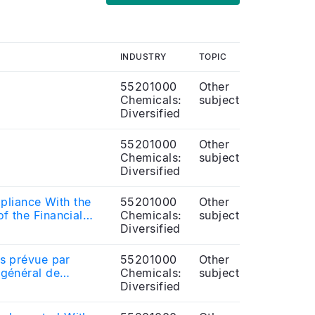
INDUSTRY
TOPIC
55201000
Other
Chemicals:
subject
Diversified
55201000
Other
Chemicals:
subject
Diversified
pliance With the
55201000
Other
f the Financial
Chemicals:
subject
Diversified
ns prévue par
55201000
Other
 général de
Chemicals:
subject
Diversified