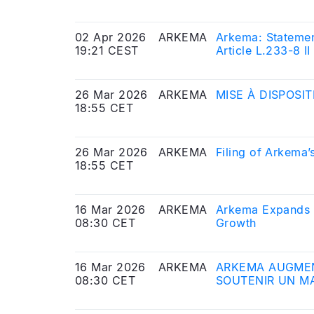
l’Autorité des Ma
02 Apr 2026
ARKEMA
Arkema: Statemen
19:21 CEST
Article L.233-8 I
Markets Authorit
26 Mar 2026
ARKEMA
MISE À DISPOSI
18:55 CET
26 Mar 2026
ARKEMA
Filing of Arkema
18:55 CET
16 Mar 2026
ARKEMA
Arkema Expands I
08:30 CET
Growth
16 Mar 2026
ARKEMA
ARKEMA AUGMEN
08:30 CET
SOUTENIR UN M