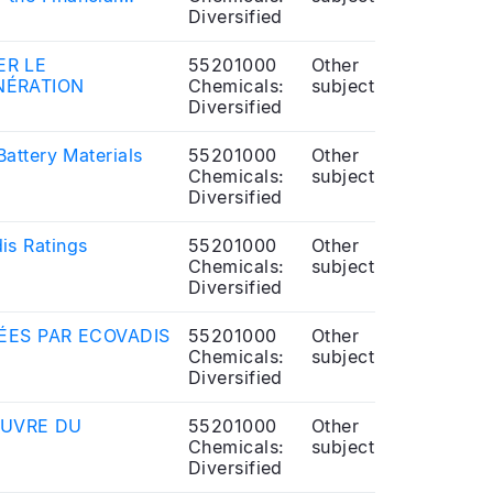
Diversified
ER LE
55201000
Other
NÉRATION
Chemicals:
subject
Diversified
attery Materials
55201000
Other
Chemicals:
subject
Diversified
is Ratings
55201000
Other
Chemicals:
subject
Diversified
ÉES PAR ECOVADIS
55201000
Other
Chemicals:
subject
Diversified
ŒUVRE DU
55201000
Other
Chemicals:
subject
Diversified