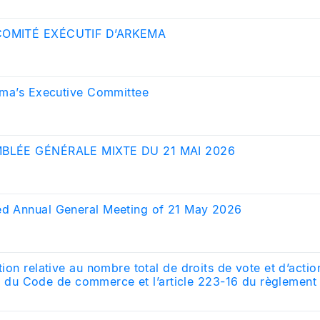
rchés Financiers
COMITÉ EXÉCUTIF D’ARKEMA
ema’s Executive Committee
BLÉE GÉNÉRALE MIXTE DU 21 MAI 2026
d Annual General Meeting of 21 May 2026
ion relative au nombre total de droits de vote et d’acti
 II du Code de commerce et l’article 223-16 du règlement
rchés Financiers