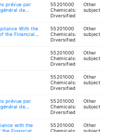
ons prévue par
55201000
Other
 général de
Chemicals:
subject
Diversified
pliance With the
55201000
Other
f the Financial
Chemicals:
subject
Diversified
55201000
Other
Chemicals:
subject
Diversified
55201000
Other
Chemicals:
subject
Diversified
ons prévue par
55201000
Other
 général de
Chemicals:
subject
Diversified
iance with the
55201000
Other
 the Financial
Chemicals:
subject