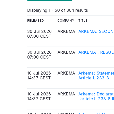
Displaying 1 - 50 of 304 results
RELEASED
COMPANY
TITLE
30 Jul 2026
ARKEMA
ARKEMA: SECON
07:00 CEST
30 Jul 2026
ARKEMA
ARKEMA : RÉSUL
07:00 CEST
10 Jul 2026
ARKEMA
Arkema: Statemen
14:37 CEST
Article L.233-8 I
Markets Authorit
10 Jul 2026
ARKEMA
Arkema: Déclarati
14:37 CEST
l’article L.233-8
l’Autorité des Ma