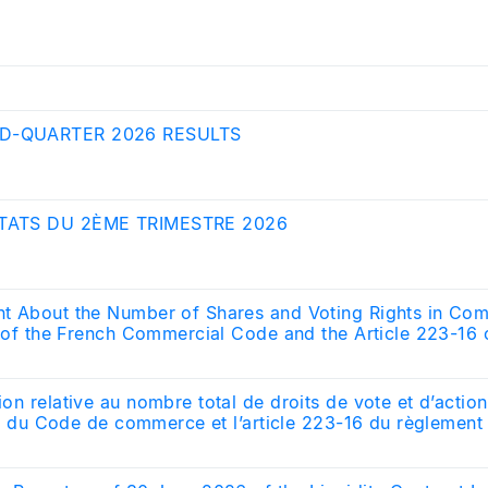
D-QUARTER 2026 RESULTS
TATS DU 2ÈME TRIMESTRE 2026
t About the Number of Shares and Voting Rights in Com
I of the French Commercial Code and the Article 223-16 o
y (AMF-Autorité des Marchés Financiers)
on relative au nombre total de droits de vote et d’actio
 II du Code de commerce et l’article 223-16 du règlement
rchés Financiers