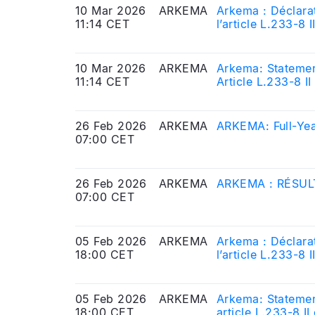
10 Mar 2026
ARKEMA
Arkema : Déclarat
11:14 CET
l’article L.233-8
l’Autorité des Ma
10 Mar 2026
ARKEMA
Arkema: Statemen
11:14 CET
Article L.233-8 I
Markets Authorit
26 Feb 2026
ARKEMA
ARKEMA: Full-Yea
07:00 CET
26 Feb 2026
ARKEMA
ARKEMA : RÉSUL
07:00 CET
05 Feb 2026
ARKEMA
Arkema : Déclarat
18:00 CET
l’article L.233-8
l’Autorité des Ma
05 Feb 2026
ARKEMA
Arkema: Statement
18:00 CET
article L.233-8 I