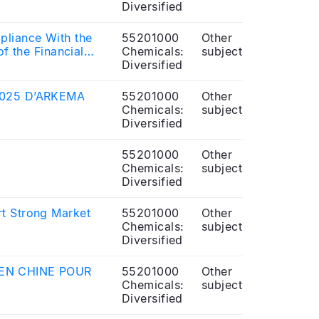
Diversified
pliance With the
55201000
Other
f the Financial
Chemicals:
subject
Diversified
025 D’ARKEMA
55201000
Other
Chemicals:
subject
Diversified
55201000
Other
Chemicals:
subject
Diversified
t Strong Market
55201000
Other
Chemicals:
subject
Diversified
EN CHINE POUR
55201000
Other
Chemicals:
subject
Diversified