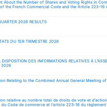
t About the Number of Shares and Voting Rights in Com
I of the French Commercial Code and the Article 223-16 o
y (AMF-Autorité des Marchés Financiers)
QUARTER 2026 RESULTS
TATS DU 1ER TRIMESTRE 2026
À DISPOSITION DES INFORMATIONS RELATIVES À L’AS
I 2026
ion Relating to the Combined Annual General Meeting o
on relative au nombre total de droits de vote et d’actio
 II du Code de commerce et l’article 223-16 du règlement