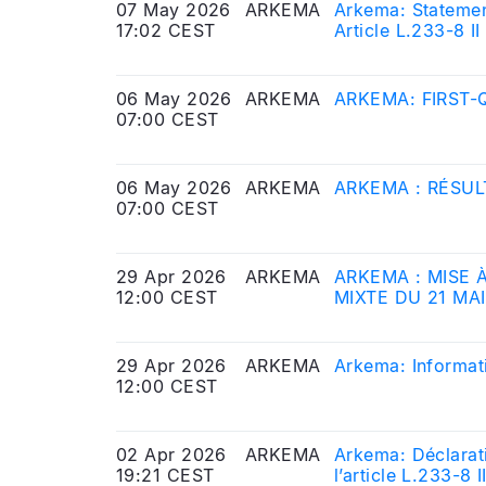
07 May 2026
ARKEMA
Arkema: Statemen
17:02 CEST
Article L.233-8 I
Markets Authorit
06 May 2026
ARKEMA
ARKEMA: FIRST-
07:00 CEST
06 May 2026
ARKEMA
ARKEMA : RÉSUL
07:00 CEST
29 Apr 2026
ARKEMA
ARKEMA : MISE 
12:00 CEST
MIXTE DU 21 MA
29 Apr 2026
ARKEMA
Arkema: Informat
12:00 CEST
02 Apr 2026
ARKEMA
Arkema: Déclarati
19:21 CEST
l’article L.233-8