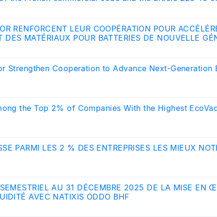
y (AMF-Autorité des Marchés Financiers)
IOR RENFORCENT LEUR COOPÉRATION POUR ACCÉLÉR
 DES MATÉRIAUX POUR BATTERIES DE NOUVELLE GÉ
r Strengthen Cooperation to Advance Next-Generation B
ong the Top 2% of Companies With the Highest EcoVad
SE PARMI LES 2 % DES ENTREPRISES LES MIEUX NOT
 SEMESTRIEL AU 31 DÉCEMBRE 2025 DE LA MISE EN 
UIDITÉ AVEC NATIXIS ODDO BHF