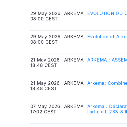
l’Autorité des Ma
29 May 2026
ARKEMA
ÉVOLUTION DU 
08:00 CEST
29 May 2026
ARKEMA
Evolution of Ark
08:00 CEST
21 May 2026
ARKEMA
ARKEMA : ASSEM
18:48 CEST
21 May 2026
ARKEMA
Arkema: Combine
18:48 CEST
07 May 2026
ARKEMA
Arkema : Déclarat
17:02 CEST
l’article L.233-8
l’Autorité des Ma