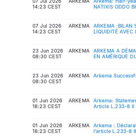
07 Jul 2026
ARKEMA
Arkema: Half-yea
14:23 CEST
NATIXIS ODDO B
07 Jul 2026
ARKEMA
ARKEMA :BILAN 
14:23 CEST
LIQUIDITÉ AVEC
23 Jun 2026
ARKEMA
ARKEMA A DÉMA
08:30 CEST
EN AMÉRIQUE D
23 Jun 2026
ARKEMA
Arkema Successfu
08:30 CEST
01 Jun 2026
ARKEMA
Arkema: Statemen
18:23 CEST
Article L.233-8 I
Markets Authorit
01 Jun 2026
ARKEMA
Arkema : Déclarat
18:23 CEST
l’article L.233-8