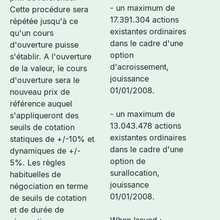
- un maximum de
Cette procédure sera
17.391.304 actions
répétée jusqu'à ce
existantes ordinaires
qu'un cours
dans le cadre d'une
d'ouverture puisse
option
s'établir. A l'ouverture
d'acroissement,
de la valeur, le cours
jouissance
d'ouverture sera le
01/01/2008.
nouveau prix de
référence auquel
- un maximum de
s'appliqueront des
13.043.478 actions
seuils de cotation
existantes ordinaires
statiques de +/-10% et
dans le cadre d'une
dynamiques de +/-
option de
5%. Les règles
surallocation,
habituelles de
jouissance
négociation en terme
01/01/2008.
de seuils de cotation
et de durée de