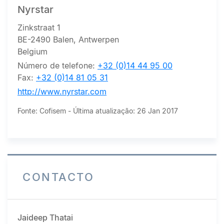
Nyrstar
Zinkstraat 1
BE-2490 Balen, Antwerpen
Belgium
Número de telefone:
+32 (0)14 44 95 00
Fax:
+32 (0)14 81 05 31
http://www.nyrstar.com
Fonte: Cofisem - Última atualização: 26 Jan 2017
CONTACTO
Jaideep Thatai