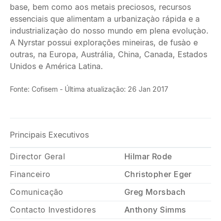
base, bem como aos metais preciosos, recursos
essenciais que alimentam a urbanizaçào rápida e a
industrializaçào do nosso mundo em plena evoluçào.
A Nyrstar possui explorações mineiras, de fusào e
outras, na Europa, Austrália, China, Canada, Estados
Unidos e América Latina.
Fonte: Cofisem - Última atualização: 26 Jan 2017
Principais Executivos
Director Geral
Hilmar Rode
Financeiro
Christopher Eger
Comunicação
Greg Morsbach
Contacto Investidores
Anthony Simms