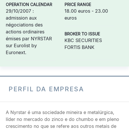
OPERATION CALENDAR
PRICE RANGE
29/10/2007 :
18.00 euros - 23.00
admission aux
euros
négociations des
actions ordinaires
BROKER TO ISSUE
émises par NYRSTAR
KBC SECURITIES
sur Eurolist by
FORTIS BANK
Euronext.
PERFIL DA EMPRESA
A Nyrstar é uma sociedade mineira e metalúrgica,
líder no mercado do zinco e do chumbo e em pleno
crescimento no que se refere aos outros metais de