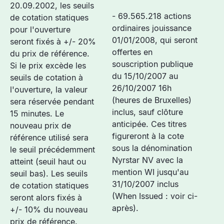
20.09.2002, les seuils
- 69.565.218 actions
de cotation statiques
ordinaires jouissance
pour l'ouverture
01/01/2008, qui seront
seront fixés à +/- 20%
offertes en
du prix de référence.
souscription publique
Si le prix excède les
du 15/10/2007 au
seuils de cotation à
26/10/2007 16h
l'ouverture, la valeur
(heures de Bruxelles)
sera réservée pendant
inclus, sauf clôture
15 minutes. Le
anticipée. Ces titres
nouveau prix de
figureront à la cote
référence utilisé sera
sous la dénomination
le seuil précédemment
Nyrstar NV avec la
atteint (seuil haut ou
mention WI jusqu'au
seuil bas). Les seuils
31/10/2007 inclus
de cotation statiques
(When Issued : voir ci-
seront alors fixés à
après).
+/- 10% du nouveau
prix de référence.