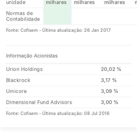
unidade
milhares
milhares
milhares
Normas de
Contabilidade
Fonte: Cofisem - Última atualização: 26 Jan 2017
Informação Acionistas
Urion Holdings
20,02 %
Blackrock
3,17 %
Umicore
3,09 %
Dimensional Fund Advisors
3,00 %
Fonte: Cofisem - Última atualização: 08 Jul 2016