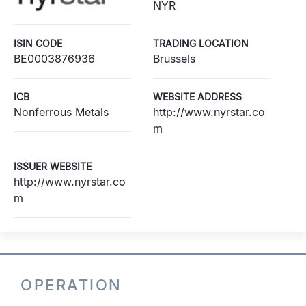
NYR
ISIN CODE
TRADING LOCATION
BE0003876936
Brussels
ICB
WEBSITE ADDRESS
Nonferrous Metals
http://www.nyrstar.co
m
ISSUER WEBSITE
http://www.nyrstar.co
m
OPERATION