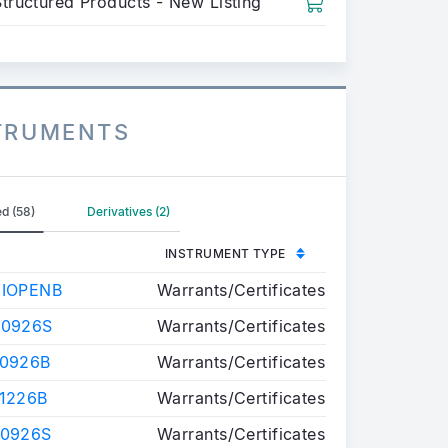
Structured Products - New Listing
STRUMENTS
ed (58)
Derivatives (2)
INSTRUMENT TYPE
CIOPENB
Warrants/Certificates
 0926S
Warrants/Certificates
 0926B
Warrants/Certificates
 1226B
Warrants/Certificates
 0926S
Warrants/Certificates