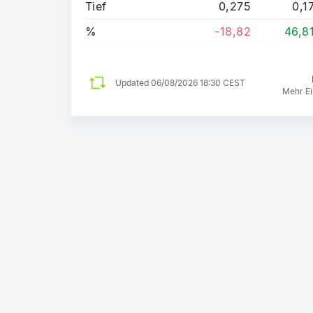
Tief
0,275
0,1
%
-18,82
46,8
Updated
06/08/2026 18:30 CEST
Mehr Ei