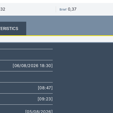
,32
0,37
Brief
ERISTICS
[06/08/2026 18:30]
[08:47]
[09:23]
[05/08/2026]