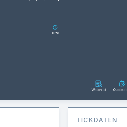
Hilfe
Watchlist
Quote al
TICKDATEN