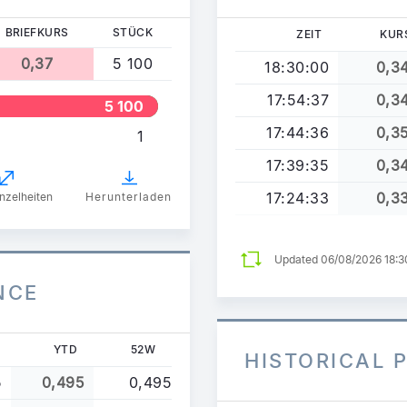
BRIEFKURS
STÜCK
ZEIT
KUR
0,37
5 100
18:30:00
0,3
17:54:37
0,3
5 100
17:44:36
0,3
1
17:39:35
0,3
17:24:33
0,3
nzelheiten
Herunterladen
Updated 06/08/2026 18:
NCE
YTD
52W
HISTORICAL 
5
0,495
0,495