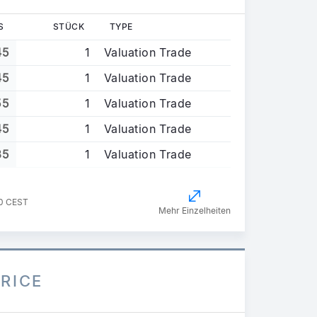
S
STÜCK
TYPE
45
1
Valuation Trade
45
1
Valuation Trade
55
1
Valuation Trade
45
1
Valuation Trade
35
1
Valuation Trade
30 CEST
Mehr Einzelheiten
PRICE