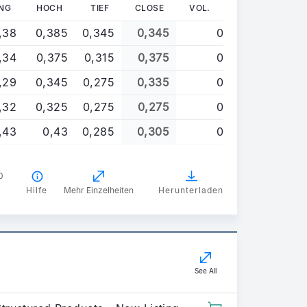
NG
HOCH
TIEF
CLOSE
VOL.
,38
0,385
0,345
0,345
0
,34
0,375
0,315
0,375
0
,29
0,345
0,275
0,335
0
,32
0,325
0,275
0,275
0
,43
0,43
0,285
0,305
0
0
Hilfe
Mehr Einzelheiten
Herunterladen
See All