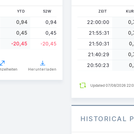
YTD
52W
ZEIT
KUR
0,94
0,94
22:00:00
0,
0,45
0,45
21:55:31
0,
-20,45
-20,45
21:50:31
0,
21:40:29
0,
20:50:23
0,
nzelheiten
Herunterladen
Updated 07/08/2026 22:
HISTORICAL 