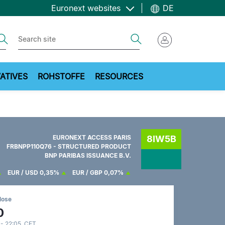
Euronext websites
DE
ch
Search
ATIVES
ROHSTOFFE
RESOURCES
EURONEXT ACCESS PARIS
8IW5B
FRBNPP110Q76 - STRUCTURED PRODUCT
BNP PARIBAS ISSUANCE B.V.
EUR / USD
0,35%
EUR / GBP
0,07%
lose
0
 - 22:05 CET