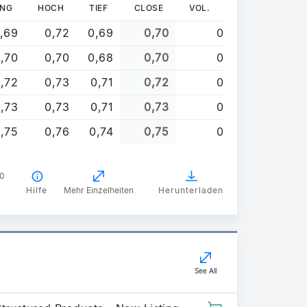
UNG
HOCH
TIEF
CLOSE
VOL.
,69
0,72
0,69
0,70
0
,70
0,70
0,68
0,70
0
,72
0,73
0,71
0,72
0
,73
0,73
0,71
0,73
0
,75
0,76
0,74
0,75
0
00
Hilfe
Mehr Einzelheiten
Herunterladen
See All