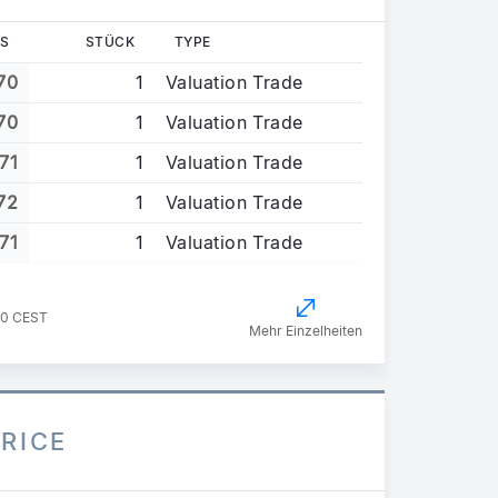
S
STÜCK
TYPE
70
1
Valuation Trade
70
1
Valuation Trade
71
1
Valuation Trade
72
1
Valuation Trade
71
1
Valuation Trade
00 CEST
Mehr Einzelheiten
PRICE