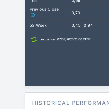
Tief
0,69
Previous Close
0,70
52 Week
0,45
0,94
Aktualisiert 07/08/2026 22:00 CEST
HISTORICAL PERFORMA