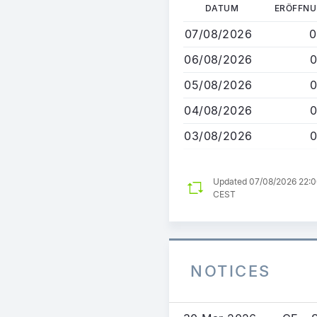
Direkt
DATUM
ERÖFFN
zum
07/08/2026
0
Inhalt
06/08/2026
0
05/08/2026
0
04/08/2026
0
03/08/2026
0
Updated 07/08/2026 22:
CEST
NOTICES