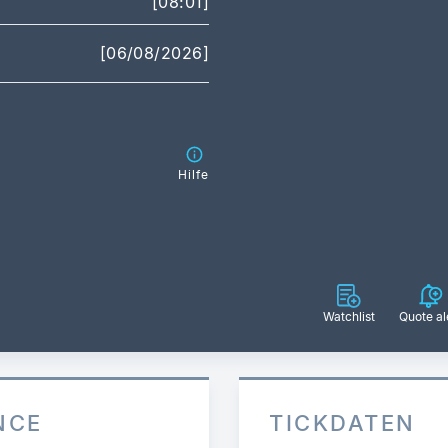
[08:01]
[06/08/2026]
Hilfe
Watchlist
Quote al
NCE
TICKDATEN