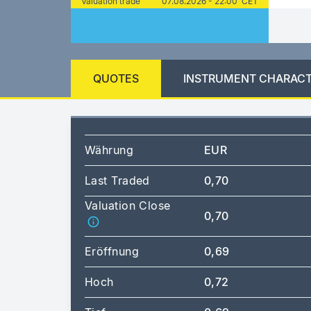
Valuation trade
07.08.2026 - 22:00 CET
QUOTES
INSTRUMENT CHARACT
Währung
EUR
Last Traded
0,70
Valuation Close
0,70
Eröffnung
0,69
Hoch
0,72