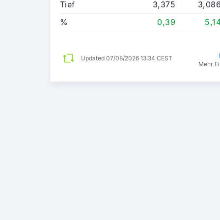
Tief
3,375
3,08
%
0,39
5,1
Updated
07/08/2026 13:34 CEST
Mehr Ei