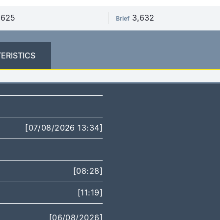
,625
3,632
Brief
ERISTICS
[07/08/2026 13:34]
[08:28]
[11:19]
[06/08/2026]