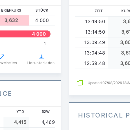
BRIEFKURS
STÜCK
ZEIT
KUR
3,632
4 000
13:19:50
3,
13:14:50
3,6
4 000
13:09:49
3,6
1
13:04:48
3,6
12:59:48
3,6
nzelheiten
Herunterladen
Updated 07/08/2026 13:
NCE
YTD
52W
HISTORICAL 
2
4,415
4,469