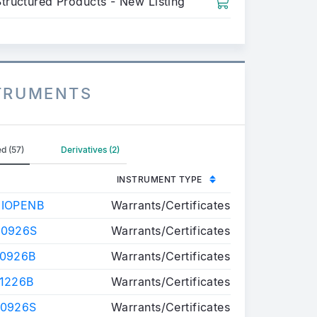
Structured Products - New Listing
STRUMENTS
d (57)
Derivatives (2)
INSTRUMENT TYPE
CIOPENB
Warrants/Certificates
 0926S
Warrants/Certificates
 0926B
Warrants/Certificates
 1226B
Warrants/Certificates
 0926S
Warrants/Certificates