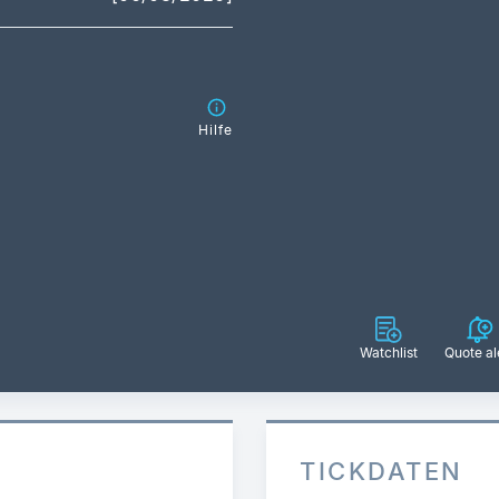
Hilfe
Watchlist
Quote al
TICKDATEN