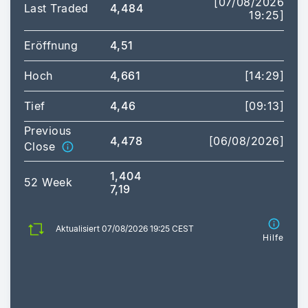
[07/08/2026
Last Traded
4,484
19:25]
Eröffnung
4,51
Hoch
4,661
[14:29]
Tief
4,46
[09:13]
Previous
4,478
[06/08/2026]
Close
1,404
52 Week
7,19
Aktualisiert 07/08/2026 19:25 CEST
Hilfe