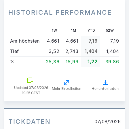
HISTORICAL PERFORMANCE
1W
1M
YTD
52W
Am höchsten
4,661
4,661
7,19
7,19
Tief
3,52
2,743
1,404
1,404
%
25,36
15,99
1,22
39,86
Updated
07/08/2026
Mehr Einzelheiten
Herunterladen
19:25 CEST
TICKDATEN
07/08/2026