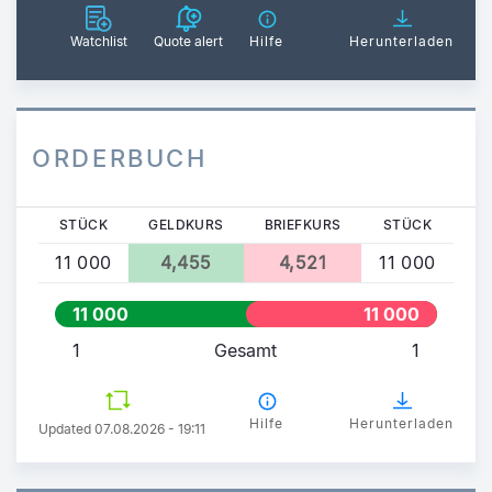
Watchlist
Quote alert
Hilfe
Herunterladen
ORDERBUCH
STÜCK
GELDKURS
BRIEFKURS
STÜCK
11 000
4,455
4,521
11 000
11 000
11 000
1
Gesamt
1
Hilfe
Herunterladen
Updated 07.08.2026 - 19:11