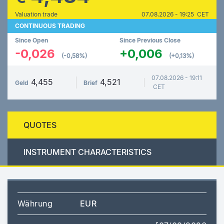
Valuation trade
07.08.2026 - 19:25 CET
CONTINUOUS TRADING
Since Open
Since Previous Close
-0,026
+0,006
(-0,58%)
(+0,13%)
07.08.2026 - 19:11
4,455
4,521
Geld
Brief
CET
QUOTES
INSTRUMENT CHARACTERISTICS
Währung
EUR