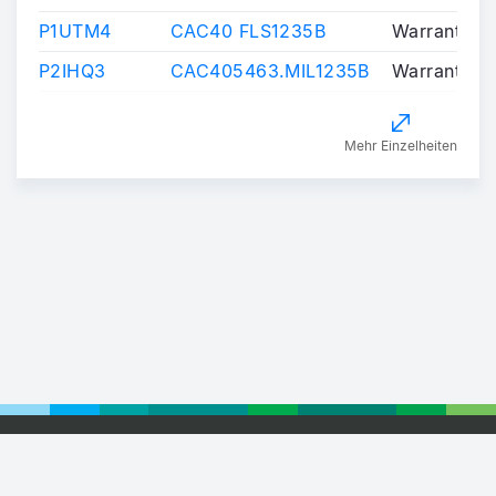
P1UTM4
CAC40 FLS1235B
Warrants/Ce
P2IHQ3
CAC405463.MIL1235B
Warrants/Ce
Mehr Einzelheiten