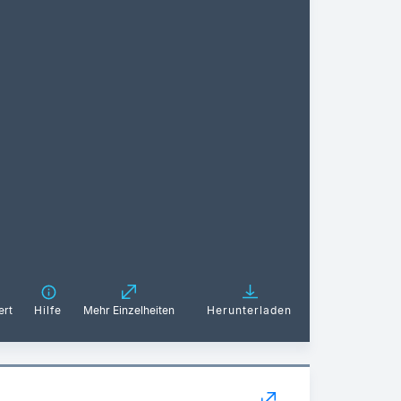
ert
Hilfe
Mehr Einzelheiten
Herunterladen