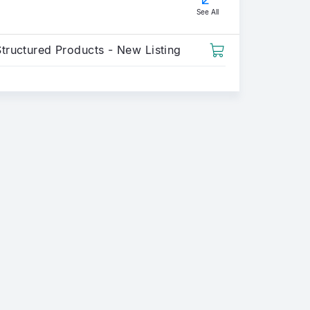
See All
Structured Products - New Listing