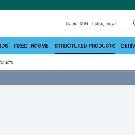
Sear
NDS
FIXED INCOME
STRUCTURED PRODUCTS
DERIV
roducts