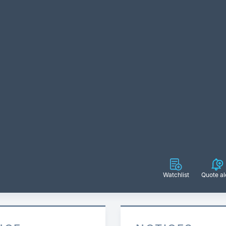
Watchlist
Quote al