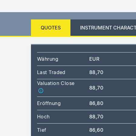
QUOTES
INSTRUMENT CHARACT
Währung
EUR
Last Traded
88,70
Valuation Close
88,70
Eröffnung
86,80
Hoch
88,70
Tief
86,60