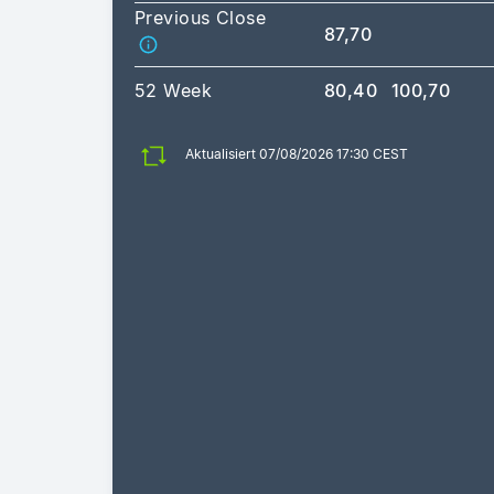
Previous Close
87,70
52 Week
80,40
100,70
Aktualisiert 07/08/2026 17:30 CEST