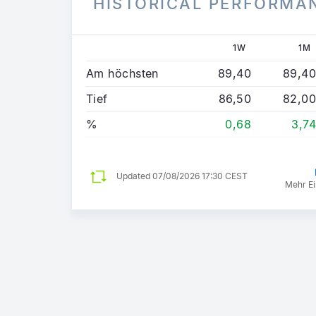
HISTORICAL PERFORMA
1W
1M
Am höchsten
89,40
89,40
Tief
86,50
82,00
%
0,68
3,74
Updated
07/08/2026 17:30 CEST
Mehr Ei