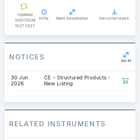
Updated
Hilfe
Mehr Einzelheiten
Herunterladen
10/07/2026
15:27 CEST
NOTICES
See All
30 Jun
CE - Structured Products -
2026
New Listing
RELATED INSTRUMENTS