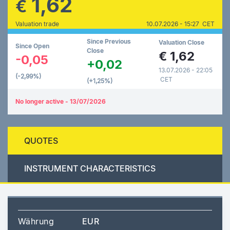
1,62
€
Valuation trade
10.07.2026 - 15:27 CET
Since Previous
Valuation Close
Since Open
Close
€
1,62
-0,05
+0,02
13.07.2026 - 22:05
(-2,99%)
CET
(+1,25%)
No longer active - 13/07/2026
QUOTES
INSTRUMENT CHARACTERISTICS
Währung
EUR