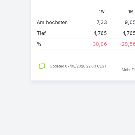
1W
1M
Am höchsten
7,33
9,6
Tief
4,765
4,76
%
-30,06
-29,5
Updated
07/08/2026 22:00 CEST
Mehr Ei