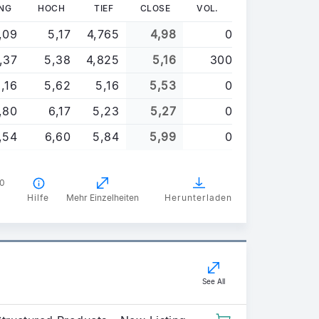
NG
HOCH
TIEF
CLOSE
VOL.
,09
5,17
4,765
4,98
0
,37
5,38
4,825
5,16
300
,16
5,62
5,16
5,53
0
,80
6,17
5,23
5,27
0
,54
6,60
5,84
5,99
0
00
Hilfe
Mehr Einzelheiten
Herunterladen
See All