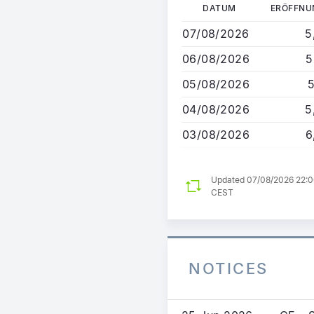
Direkt
DATUM
ERÖFFNU
zum
07/08/2026
5
Inhalt
06/08/2026
5
05/08/2026
5
04/08/2026
5
03/08/2026
6
Updated 07/08/2026 22:
CEST
NOTICES