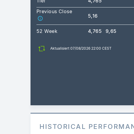
Tief
4,765
Previous Close
5,16
52 Week
4,765
9,65
Aktualisiert 07/08/2026 22:00 CEST
HISTORICAL PERFORMA