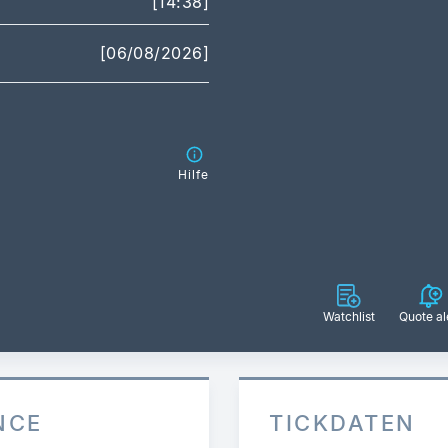
[14:38]
[06/08/2026]
Hilfe
Watchlist
Quote al
NCE
TICKDATEN