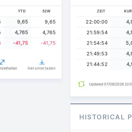
YTD
52W
ZEIT
KUR
5
9,65
9,65
22:00:00
4,
5
4,765
4,765
21:59:54
4,
6
-41,75
-41,75
21:54:54
5,
21:49:53
4,
21:44:52
4,
nzelheiten
Herunterladen
Updated 07/08/2026 22:
HISTORICAL 