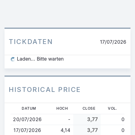
TICKDATEN
17/07/2026
Laden... Bitte warten
HISTORICAL PRICE
Direkt
DATUM
HOCH
CLOSE
VOL.
zum
20/07/2026
-
3,77
0
Inhalt
17/07/2026
4,14
3,77
0