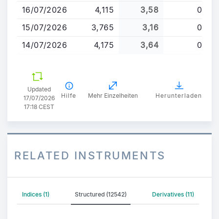
16/07/2026
4,115
3,58
0
15/07/2026
3,765
3,16
0
14/07/2026
4,175
3,64
0
Updated
Hilfe
Mehr Einzelheiten
Herunterladen
17/07/2026
17:18 CEST
RELATED INSTRUMENTS
Indices (1)
Structured (12542)
Derivatives (11)