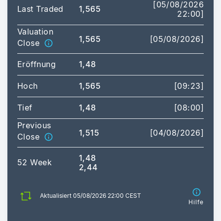
[05/08/2026
Last Traded
1,565
22:00]
Valuation
1,565
[05/08/2026]
Close
Eröffnung
1,48
Hoch
1,565
[09:23]
Tief
1,48
[08:00]
Previous
1,515
[04/08/2026]
Close
1,48
52 Week
2,44
Aktualisiert 05/08/2026 22:00 CEST
Hilfe