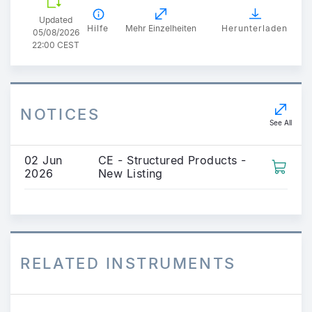
Updated
Hilfe
Mehr Einzelheiten
Herunterladen
05/08/2026
22:00 CEST
NOTICES
See All
02 Jun
CE - Structured Products -
2026
New Listing
RELATED INSTRUMENTS