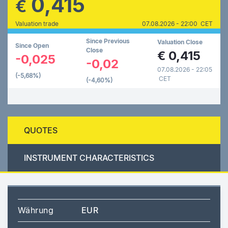
0,415
€
Valuation trade
07.08.2026 - 22:00 CET
Since Previous
Valuation Close
Since Open
Close
€
0,415
-0,025
-0,02
07.08.2026 - 22:05
(-5,68%)
CET
(-4,60%)
QUOTES
INSTRUMENT CHARACTERISTICS
Währung
EUR