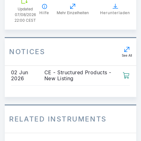
Updated
Hilfe
Mehr Einzelheiten
Herunterladen
07/08/2026
22:00 CEST
NOTICES
See All
02 Jun
CE - Structured Products -
2026
New Listing
RELATED INSTRUMENTS