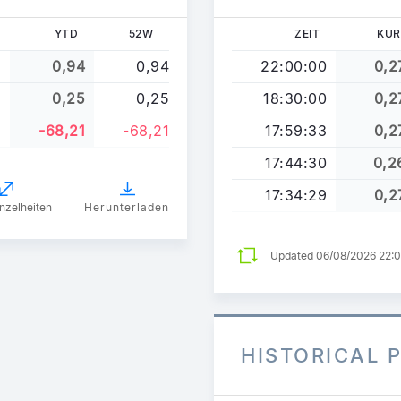
YTD
52W
ZEIT
KUR
2
0,94
0,94
22:00:00
0,2
5
0,25
0,25
18:30:00
0,2
8
-68,21
-68,21
17:59:33
0,2
17:44:30
0,2
17:34:29
0,2
nzelheiten
Herunterladen
Updated 06/08/2026 22:
HISTORICAL 