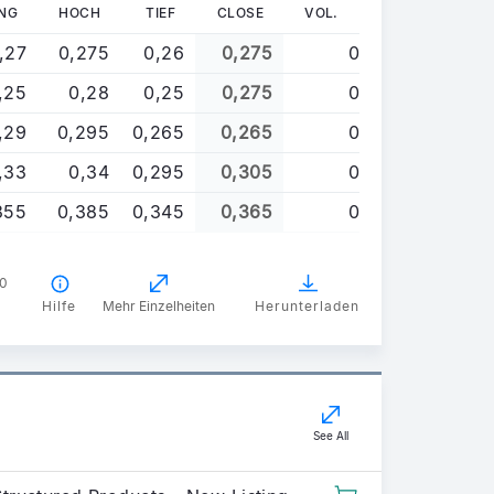
NG
HOCH
TIEF
CLOSE
VOL.
,27
0,275
0,26
0,275
0
,25
0,28
0,25
0,275
0
,29
0,295
0,265
0,265
0
,33
0,34
0,295
0,305
0
355
0,385
0,345
0,365
0
00
Hilfe
Mehr Einzelheiten
Herunterladen
See All