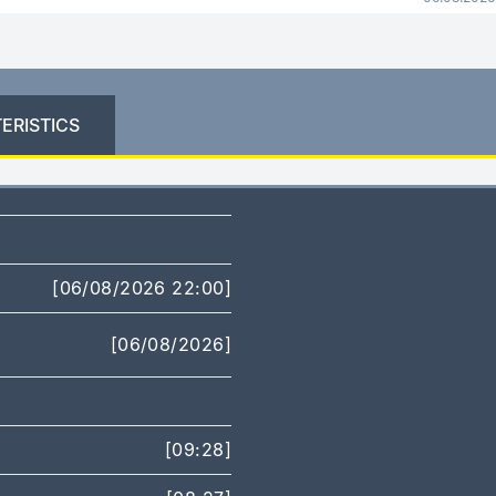
ERISTICS
[06/08/2026 22:00]
[06/08/2026]
[09:28]