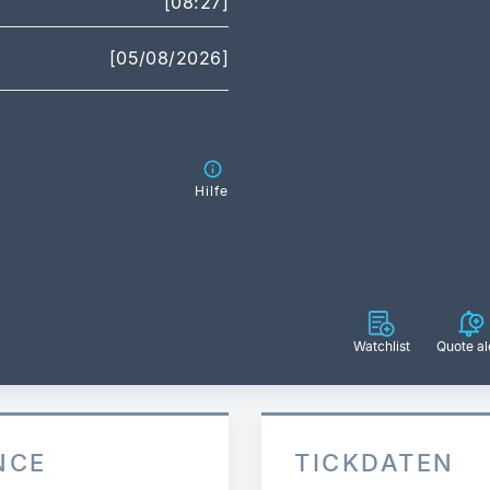
[08:27]
[05/08/2026]
Hilfe
Watchlist
Quote al
NCE
TICKDATEN