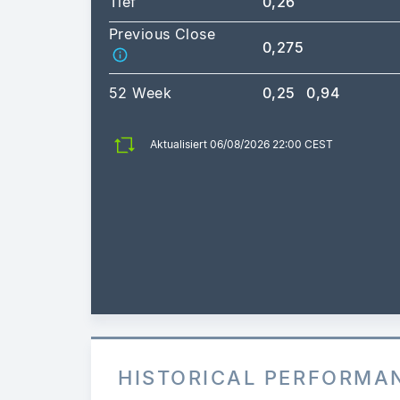
Tief
0,26
Previous Close
0,275
52 Week
0,25
0,94
Aktualisiert 06/08/2026 22:00 CEST
HISTORICAL PERFORMA