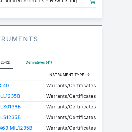
Structured Products - New Listing
STRUMENTS
12542)
Derivatives (41)
INSTRUMENT TYPE
C 40
Warrants/Certificates
LL1235B
Warrants/Certificates
FLS0136B
Warrants/Certificates
FLS1235B
Warrants/Certificates
63.MIL1235B
Warrants/Certificates