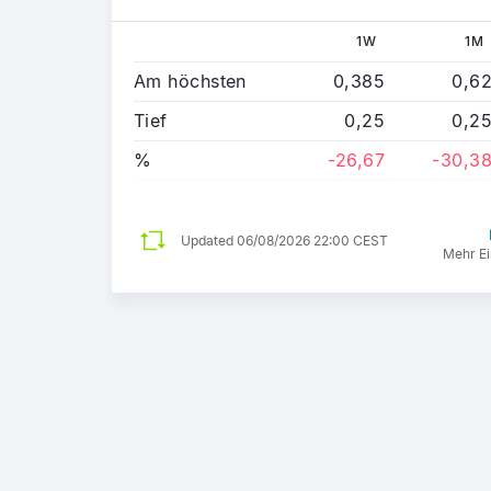
1W
1M
Am höchsten
0,385
0,6
Tief
0,25
0,2
%
-26,67
-30,3
Updated
06/08/2026 22:00 CEST
Mehr Ei