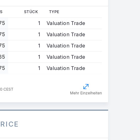
S
STÜCK
TYPE
75
1
Valuation Trade
75
1
Valuation Trade
75
1
Valuation Trade
65
1
Valuation Trade
75
1
Valuation Trade
00 CEST
Mehr Einzelheiten
PRICE