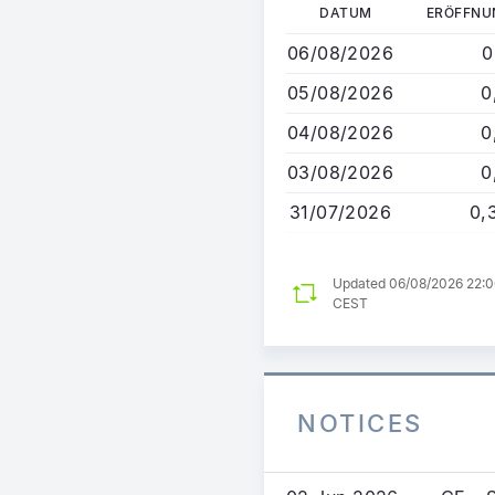
Direkt
DATUM
ERÖFFNU
zum
06/08/2026
0
Inhalt
05/08/2026
0
04/08/2026
0
03/08/2026
0
31/07/2026
0,
Updated 06/08/2026 22:
CEST
NOTICES