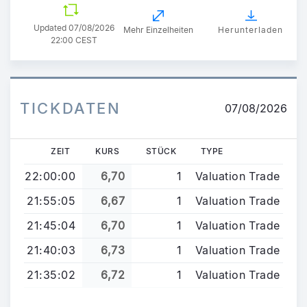
Updated
07/08/2026
Mehr Einzelheiten
Herunterladen
22:00 CEST
TICKDATEN
07/08/2026
ZEIT
KURS
STÜCK
TYPE
22:00:00
6,70
1
Valuation Trade
21:55:05
6,67
1
Valuation Trade
21:45:04
6,70
1
Valuation Trade
21:40:03
6,73
1
Valuation Trade
21:35:02
6,72
1
Valuation Trade