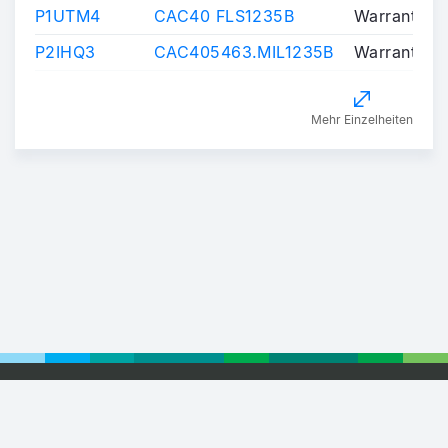
P1UTM4
CAC40 FLS1235B
Warrants/Ce
P2IHQ3
CAC405463.MIL1235B
Warrants/Ce
Mehr Einzelheiten