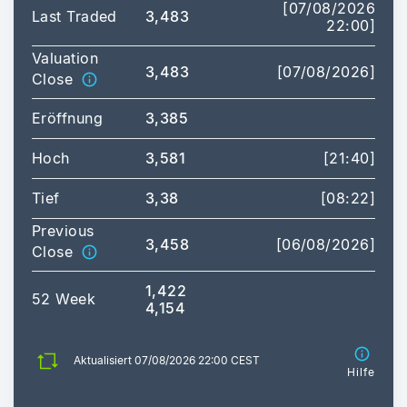
[07/08/2026
Last Traded
3,483
22:00]
Valuation
3,483
[07/08/2026]
Close
Eröffnung
3,385
Hoch
3,581
[21:40]
Tief
3,38
[08:22]
Previous
3,458
[06/08/2026]
Close
1,422
52 Week
4,154
Aktualisiert 07/08/2026 22:00 CEST
Hilfe