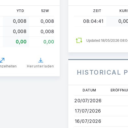
YTD
52W
ZEIT
KUR
0,008
0,008
08:04:41
0,0
0,008
0,008
Updated 18/05/2026 08:
0,00
0,00
nzelheiten
Herunterladen
HISTORICAL 
Direkt
DATUM
ERÖFFNU
zum
20/07/2026
Inhalt
17/07/2026
16/07/2026