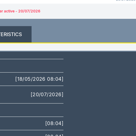
er active - 20/07/2026
ERISTICS
[18/05/2026 08:04]
[20/07/2026]
[08:04]