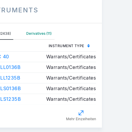
STRUMENTS
(12438)
Derivatives (11)
INSTRUMENT TYPE
C 40
Warrants/Certificates
LL0136B
Warrants/Certificates
LL1235B
Warrants/Certificates
FLS0136B
Warrants/Certificates
FLS1235B
Warrants/Certificates
Mehr Einzelheiten