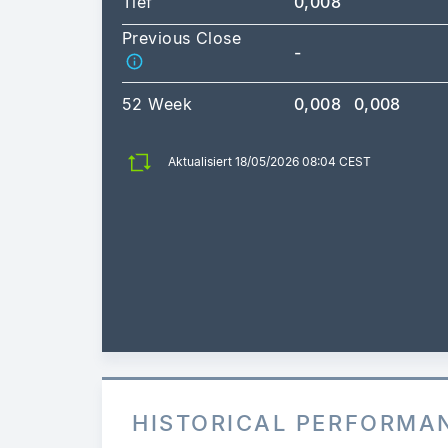
Tief
0,008
Previous Close
-
52 Week
0,008
0,008
Aktualisiert 18/05/2026 08:04 CEST
HISTORICAL PERFORMA