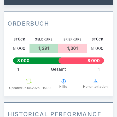
ORDERBUCH
STÜCK
GELDKURS
BRIEFKURS
STÜCK
8 000
1,291
1,301
8 000
8 000
8 000
1
Gesamt
1
Hilfe
Herunterladen
Updated 06.08.2026 - 15:09
HISTORICAL PERFORMANCE