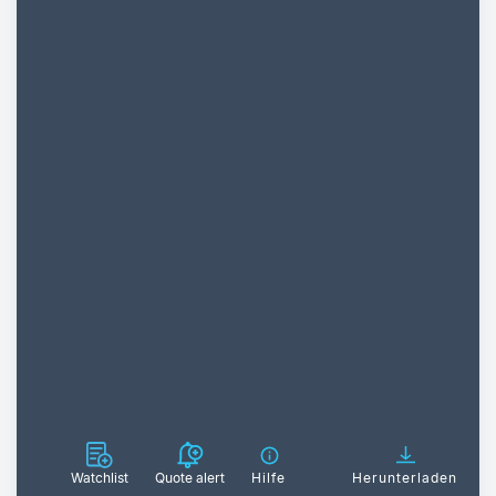
Watchlist
Quote alert
Hilfe
Herunterladen