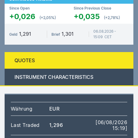
Since Open
Since Previous Close
+0,026
+0,035
(+2,05%)
(+2,78%)
06.08.2026 -
1,291
1,301
Geld
Brief
15:09 CET
QUOTES
INSTRUMENT CHARACTERISTICS
Währung
EUR
[06/08/2026
Last Traded
1,296
15:19]