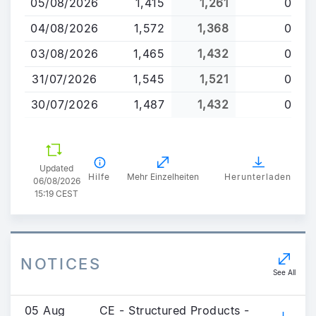
05/08/2026
1,415
1,261
0
Inhalt
04/08/2026
1,572
1,368
0
03/08/2026
1,465
1,432
0
31/07/2026
1,545
1,521
0
30/07/2026
1,487
1,432
0
Updated
Hilfe
Mehr Einzelheiten
Herunterladen
06/08/2026
15:19 CEST
NOTICES
See All
05 Aug
CE - Structured Products -