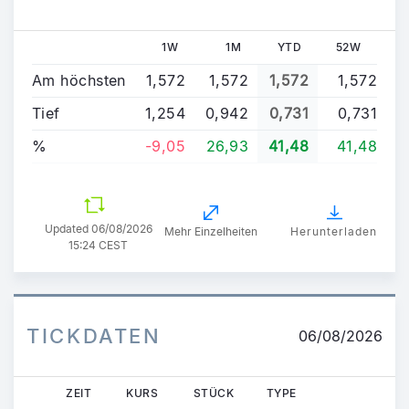
1W
1M
YTD
52W
Am höchsten
1,572
1,572
1,572
1,572
Tief
1,254
0,942
0,731
0,731
%
-9,05
26,93
41,48
41,48
Updated
06/08/2026
Mehr Einzelheiten
Herunterladen
15:24 CEST
TICKDATEN
06/08/2026
ZEIT
KURS
STÜCK
TYPE