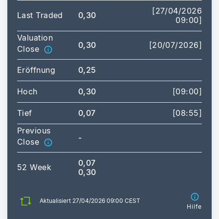
[27/04/2026
Last Traded
0,30
09:00]
Valuation
0,30
[20/07/2026]
Close
Eröffnung
0,25
Hoch
0,30
[09:00]
Tief
0,07
[08:55]
Previous
-
Close
0,07
52 Week
0,30
Aktualisiert 27/04/2026 09:00 CEST
Hilfe