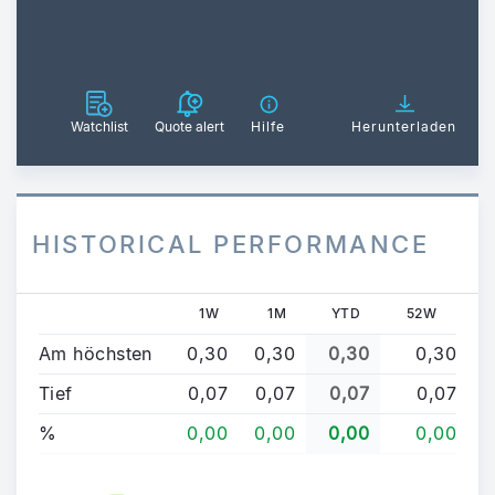
Watchlist
Quote alert
Hilfe
Herunterladen
HISTORICAL PERFORMANCE
1W
1M
YTD
52W
Am höchsten
0,30
0,30
0,30
0,30
Tief
0,07
0,07
0,07
0,07
%
0,00
0,00
0,00
0,00