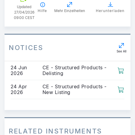
Updated
Hilfe
Mehr Einzelheiten
Herunterladen
27/04/2026
09:00 CEST
NOTICES
See All
24 Jun
CE - Structured Products -
2026
Delisting
24 Apr
CE - Structured Products -
2026
New Listing
RELATED INSTRUMENTS