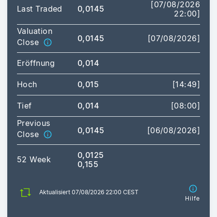
[07/08/2026
Last Traded
0,0145
22:00]
Valuation
0,0145
[07/08/2026]
Close
Eröffnung
0,014
Hoch
0,015
[14:49]
Tief
0,014
[08:00]
Previous
0,0145
[06/08/2026]
Close
0,0125
52 Week
0,155
Aktualisiert 07/08/2026 22:00 CEST
Hilfe