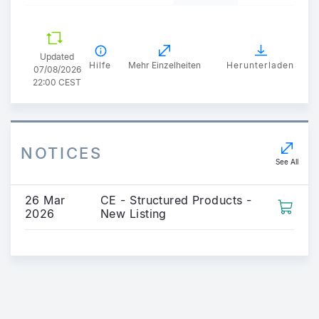
Updated
Hilfe
Mehr Einzelheiten
Herunterladen
07/08/2026
22:00 CEST
NOTICES
See All
26 Mar
CE - Structured Products -
2026
New Listing