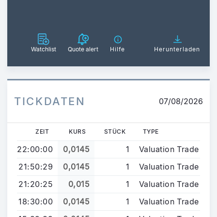
Watchlist
Quote alert
Hilfe
Herunterladen
TICKDATEN
07/08/2026
ZEIT
KURS
STÜCK
TYPE
22:00:00
0,0145
1
Valuation Trade
21:50:29
0,0145
1
Valuation Trade
21:20:25
0,015
1
Valuation Trade
18:30:00
0,0145
1
Valuation Trade