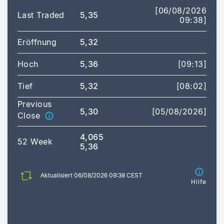
[06/08/2026
Last Traded
5,35
09:38]
Eröffnung
5,32
Hoch
5,36
[09:13]
Tief
5,32
[08:02]
Previous
5,30
[05/08/2026]
Close
4,065
52 Week
5,36
Aktualisiert 06/08/2026 09:38 CEST
Hilfe