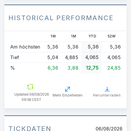
HISTORICAL PERFORMANCE
1W
1M
YTD
52W
Am höchsten
5,36
5,36
5,36
5,36
Tief
5,04
4,885
4,065
4,065
%
6,36
3,88
12,75
24,85
Updated
06/08/2026
Mehr Einzelheiten
Herunterladen
09:38 CEST
TICKDATEN
06/08/2026