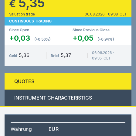
5,35
€
Valuation trade
06.08.2026 - 09:38 CET
CONTINUOUS TRADING
Since Open
Since Previous Close
+0,03
+0,05
(+0,56%)
(+0,94%)
06.08.2026 -
5,36
5,37
Geld
Brief
09:35 CET
QUOTES
INSTRUMENT CHARACTERISTICS
Währung
EUR