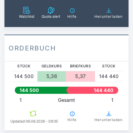
Watchlist
Quote alert
Hilfe
Herunterladen
ORDERBUCH
STÜCK
GELDKURS
BRIEFKURS
STÜCK
144 500
5,36
5,37
144 440
144 500
144 440
1
Gesamt
1
Hilfe
Herunterladen
Updated 06.08.2026 - 09:35