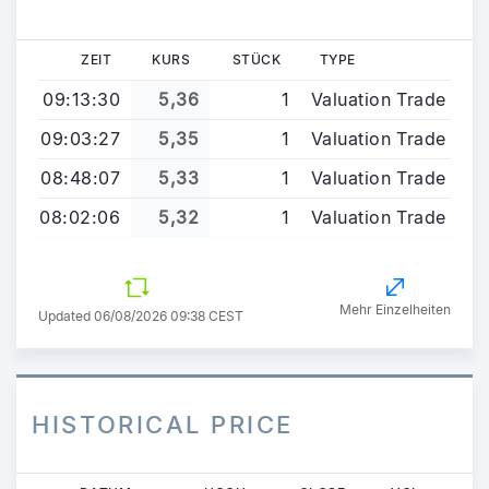
ZEIT
KURS
STÜCK
TYPE
09:13:30
5,36
1
Valuation Trade
09:03:27
5,35
1
Valuation Trade
08:48:07
5,33
1
Valuation Trade
08:02:06
5,32
1
Valuation Trade
Mehr Einzelheiten
Updated 06/08/2026 09:38 CEST
HISTORICAL PRICE
Direkt