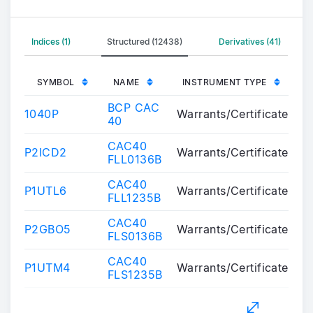
Indices (1)
Structured (12438)
Derivatives (41)
SYMBOL
NAME
INSTRUMENT TYPE
BCP CAC
1040P
Warrants/Certificates
40
CAC40
P2ICD2
Warrants/Certificates
FLL0136B
CAC40
P1UTL6
Warrants/Certificates
FLL1235B
CAC40
P2GBO5
Warrants/Certificates
FLS0136B
CAC40
P1UTM4
Warrants/Certificates
FLS1235B