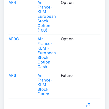
AF4
Air
Option
France-
KLM -
European
Stock
Option
(100)
AF9C
Air
Option
France-
KLM -
European
Stock
Option
Cash
AF6
Air
Future
France-
KLM -
Stock
Future