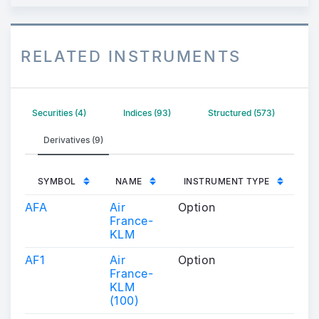
RELATED INSTRUMENTS
Securities (4)
Indices (93)
Structured (573)
Derivatives (9)
SYMBOL
NAME
INSTRUMENT TYPE
AFA
Air
Option
France-
KLM
AF1
Air
Option
France-
KLM
(100)