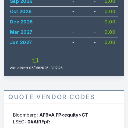
Sep 2026
-
-
0.00
Oct 2026
-
-
0.00
Dec 2026
-
-
0.00
Mar 2027
-
-
0.00
Jun 2027
-
-
0.00
Aktualisiert
06/08/2026 13:07:25
QUOTE VENDOR CODES
Bloomberg:
AF6=A FP<equity>CT
LSEG:
0#AIRFpf: