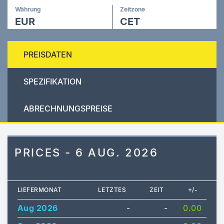
Währung
Zeitzone
EUR
CET
PREISDATEN
SPEZIFIKATION
ABRECHNUNGSPREISE
PRICES - 6 AUG. 2026
LIEFERMONAT
LETZTES
ZEIT
+/-
Aug 2026
-
-
0.00